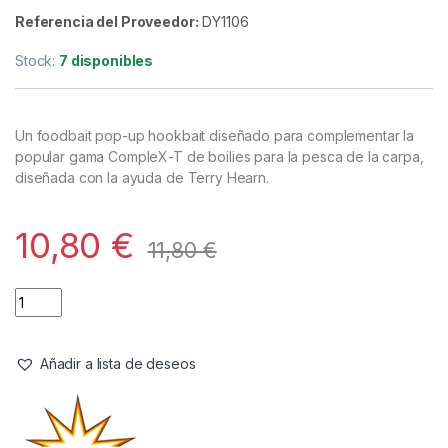
Cebos
,
Pop-Ups
Dynamite Baits CompleX-T Pop Ups
20mm
Referencia del Proveedor:
DY1106
Stock:
7 disponibles
Un foodbait pop-up hookbait diseñado para complementar la
popular gama CompleX-T de boilies para la pesca de la carpa,
diseñada con la ayuda de Terry Hearn.