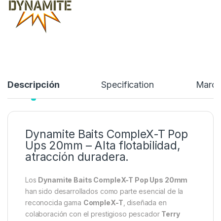
10,80
€
11,80
€
Añadir a lista de deseos
Descripción
Specification
Marc