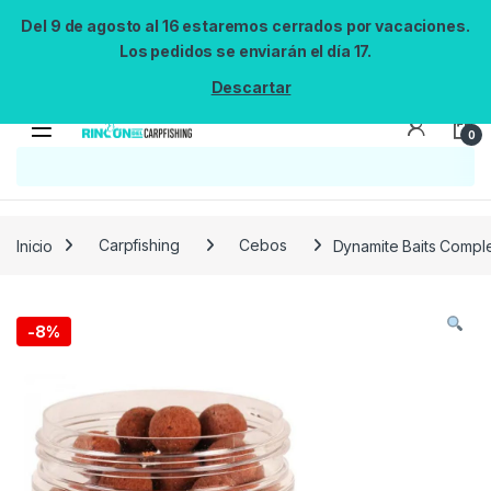
Del 9 de agosto al 16 estaremos cerrados por vacaciones.
Los pedidos se enviarán el día 17.
Descartar
0
Búsqueda no disponible
No se pudo cargar el widget de búsqueda.
Inténtalo de nuevo.
Reintentar