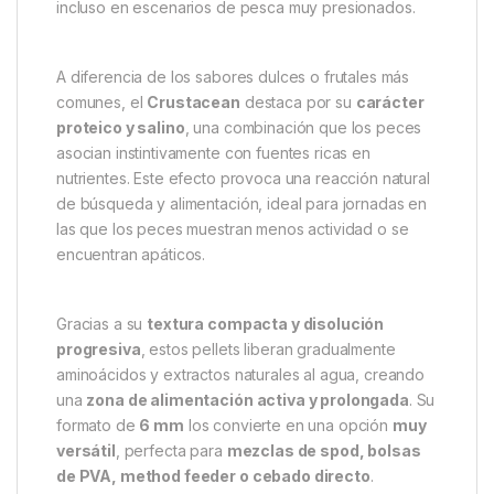
incluso en escenarios de pesca muy presionados.
A diferencia de los sabores dulces o frutales más
comunes, el
Crustacean
destaca por su
carácter
proteico y salino
, una combinación que los peces
asocian instintivamente con fuentes ricas en
nutrientes. Este efecto provoca una reacción natural
de búsqueda y alimentación, ideal para jornadas en
las que los peces muestran menos actividad o se
encuentran apáticos.
Gracias a su
textura compacta y disolución
progresiva
, estos pellets liberan gradualmente
aminoácidos y extractos naturales al agua, creando
una
zona de alimentación activa y prolongada
. Su
formato de
6 mm
los convierte en una opción
muy
versátil
, perfecta para
mezclas de spod, bolsas
de PVA, method feeder o cebado directo
.