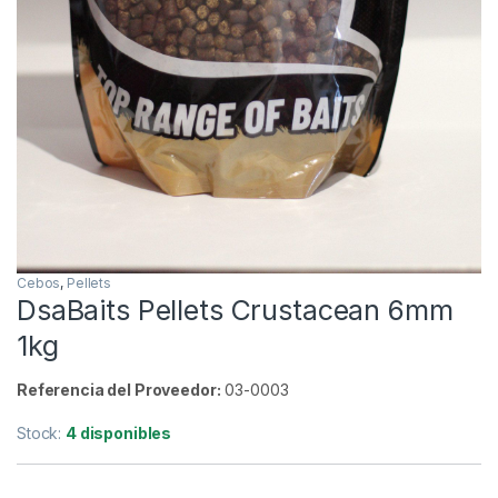
Cebos
,
Pellets
DsaBaits Pellets Crustacean 6mm
1kg
Referencia del Proveedor:
03-0003
Stock:
4 disponibles