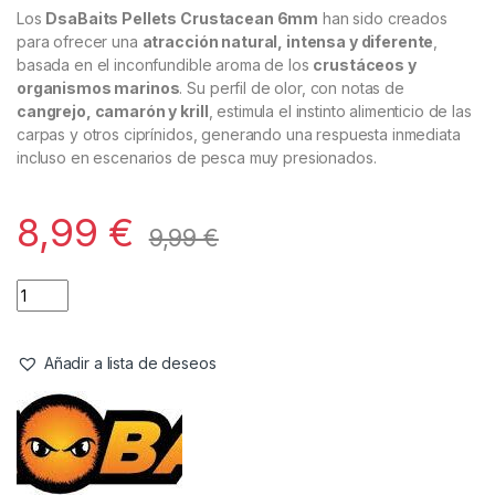
Los
DsaBaits Pellets Crustacean 6mm
han sido creados
para ofrecer una
atracción natural, intensa y diferente
,
basada en el inconfundible aroma de los
crustáceos y
organismos marinos
. Su perfil de olor, con notas de
cangrejo, camarón y krill
, estimula el instinto alimenticio de las
carpas y otros ciprínidos, generando una respuesta inmediata
incluso en escenarios de pesca muy presionados.
8,99
€
9,99
€
Añadir a lista de deseos