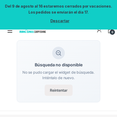
Del 9 de agosto al 16 estaremos cerrados por vacaciones.
Los pedidos se enviarán el día 17.
Descartar
0
Búsqueda no disponible
No se pudo cargar el widget de búsqueda.
Inténtalo de nuevo.
Reintentar