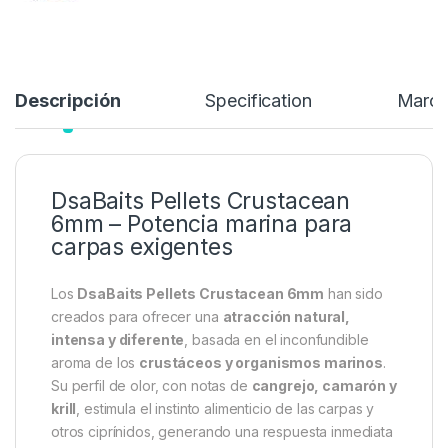
Descripción
Specification
Marc
DsaBaits Pellets Crustacean
6mm – Potencia marina para
carpas exigentes
Los
DsaBaits Pellets Crustacean 6mm
han sido
creados para ofrecer una
atracción natural,
intensa y diferente
, basada en el inconfundible
aroma de los
crustáceos y organismos marinos
.
Su perfil de olor, con notas de
cangrejo, camarón y
krill
, estimula el instinto alimenticio de las carpas y
otros ciprínidos, generando una respuesta inmediata