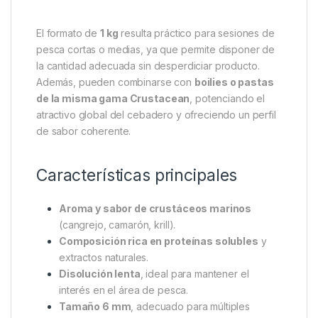
El formato de
1 kg
resulta práctico para sesiones de
pesca cortas o medias, ya que permite disponer de
la cantidad adecuada sin desperdiciar producto.
Además, pueden combinarse con
boilies o pastas
de la misma gama Crustacean
, potenciando el
atractivo global del cebadero y ofreciendo un perfil
de sabor coherente.
Características principales
Aroma y sabor de crustáceos marinos
(cangrejo, camarón, krill).
Composición rica en proteínas solubles
y
extractos naturales.
Disolución lenta
, ideal para mantener el
interés en el área de pesca.
Tamaño 6 mm
, adecuado para múltiples