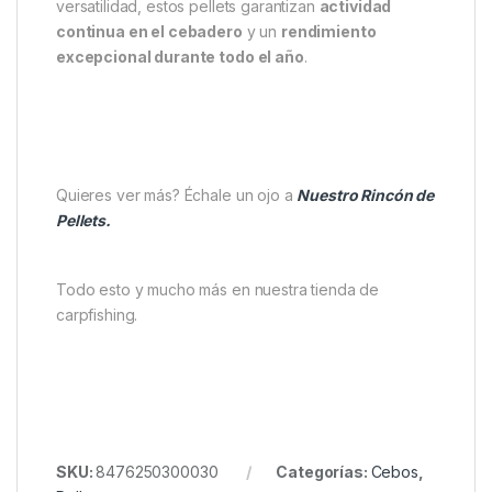
versatilidad, estos pellets garantizan
actividad
continua en el cebadero
y un
rendimiento
excepcional durante todo el año
.
Quieres ver más? Échale un ojo a
Nuestro Rincón de
Pellets.
Todo esto y mucho más en nuestra tienda de
carpfishing.
SKU:
8476250300030
Categorías:
Cebos
,