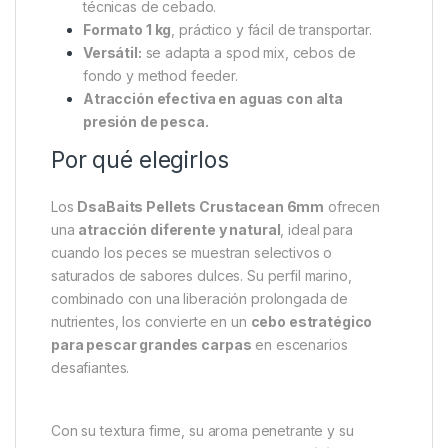
técnicas de cebado.
Formato 1 kg
, práctico y fácil de transportar.
Versátil:
se adapta a spod mix, cebos de
fondo y method feeder.
Atracción efectiva en aguas con alta
presión de pesca.
Por qué elegirlos
Los
DsaBaits Pellets Crustacean 6mm
ofrecen
una
atracción diferente y natural
, ideal para
cuando los peces se muestran selectivos o
saturados de sabores dulces. Su perfil marino,
combinado con una liberación prolongada de
nutrientes, los convierte en un
cebo estratégico
para pescar grandes carpas
en escenarios
desafiantes.
Con su textura firme, su aroma penetrante y su