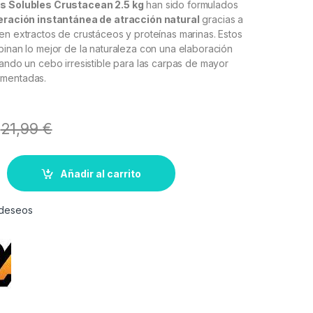
es Solubles Crustacean 2.5 kg
han sido formulados
beración instantánea de atracción natural
gracias a
en extractos de crustáceos y proteínas marinas. Estos
binan lo mejor de la naturaleza con una elaboración
rando un cebo irresistible para las carpas de mayor
imentadas.
21,99
€
Añadir al carrito
e deseos