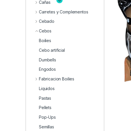
0
Cañas
Carretes y Complementos
Cebado
Cebos
Boilies
Cebo artificial
Dumbells
Engodos
Fabricacion Boilies
Liquidos
Pastas
Pellets
Pop-Ups
Semillas