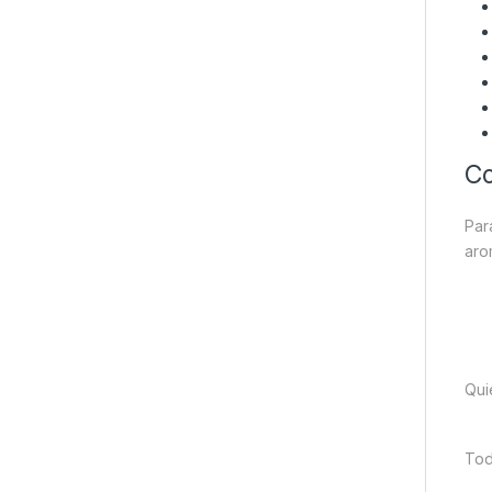
Co
Par
aro
Qui
Tod