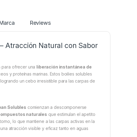
Marca
Reviews
 – Atracción Natural con Sabor
 para ofrecer una
liberación instantánea de
eos y proteínas marinas. Estos boilies solubles
logrando un cebo irresistible para las carpas de
an Solubles
comienzan a descomponerse
 compuestos naturales
que estimulan el apetito
orno, lo que mantiene a las carpas activas en la
na atracción visible y eficaz tanto en aguas