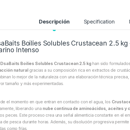
Descripción
Specification
aBaits Boilies Solubles Crustacean 2.5 kg
rino Intenso
s
DsaBaits Boilies Solubles Crustacean 2.5 kg
han sido formulados
acción natural
gracias a su composición rica en extractos de crustác
binan lo mejor de la naturaleza con una elaboración técnica precisa, 
or tamaño y más experimentadas.
de el momento en que entran en contacto con el agua, los
Crustace
tamente, liberando una
nube continua de aminoácidos, aceites y
los peces. Este proceso crea una señal alimenticia constante en el ent
a de pesca durante horas. Además, su disolución progresiva permite u
idas como frías.