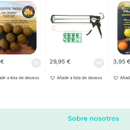
Colour
0
€
29,95
€
3,95
dir a lista de deseos
Añadir a lista de deseos
Añadi
Sobre nosotros