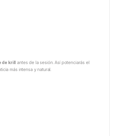
de krill
antes de la sesión. Así potenciarás el
icia más intensa y natural.