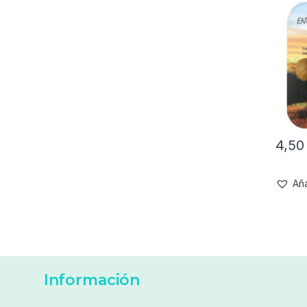
4,5
Aña
Información