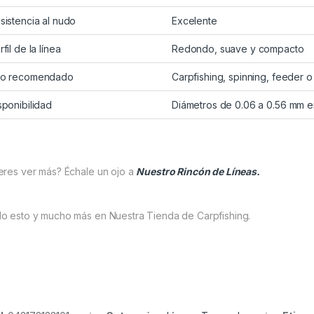
sistencia al nudo
Excelente
rfil de la línea
Redondo, suave y compacto
o recomendado
Carpfishing, spinning, feeder
sponibilidad
Diámetros de 0.06 a 0.56 mm e
eres ver más? Échale un ojo a
Nuestro Rincón de Líneas.
o esto y mucho más en Nuestra Tienda de Carpfishing.