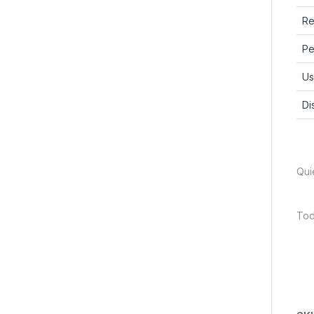
Re
Pe
Us
Di
Qui
Tod