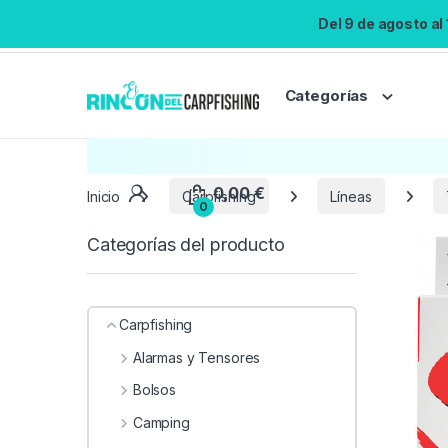
Del 9 de agosto al
Categorías
Inicio
Carpfishing
Líneas
Categorías del producto
Carpfishing
Alarmas y Tensores
Bolsos
Camping
0,00
€