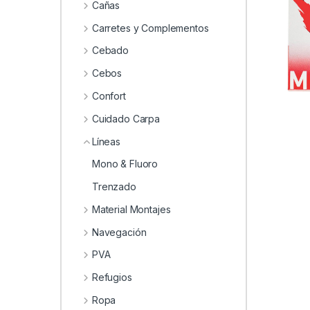
0
Cañas
Carretes y Complementos
Cebado
Cebos
Confort
Cuidado Carpa
Líneas
Mono & Fluoro
Trenzado
Material Montajes
Navegación
PVA
Refugios
Ropa