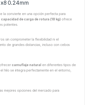
id x8 0.24mm
que la convierte en una opción perfecta para
a capacidad de carga de rotura (18 kg)
ofrece
es potentes.
s sin comprometer la flexibilidad ni el
miento de grandes distancias, incluso con cebos
 ofrecer
camuflaje natural
en diferentes tipos de
el hilo se integra perfectamente en el entorno,
e las mejores opciones del mercado para