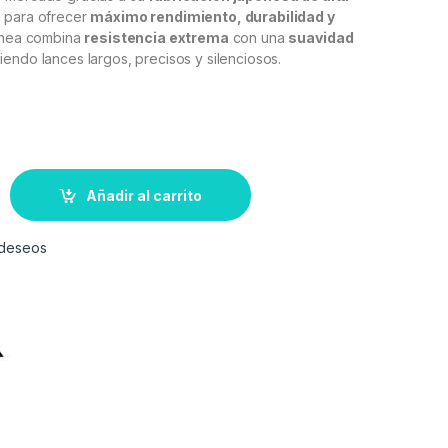
a para ofrecer
máximo rendimiento, durabilidad y
línea combina
resistencia extrema
con una
suavidad
tiendo lances largos, precisos y silenciosos.
Añadir al carrito
e deseos