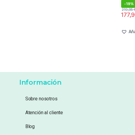
-
19%
219,95
177,
Aña
Información
Sobre nosotros
Atención al cliente
Blog