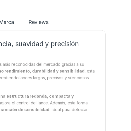
Marca
Reviews
ia, suavidad y precisión
as más reconocidas del mercado gracias a su
 rendimiento, durabilidad y sensibilidad
, esta
ermitiendo lances largos, precisos y silenciosos.
una
estructura redonda, compacta y
 mejora el control del lance. Además, esta forma
nsmisión de sensibilidad
, ideal para detectar