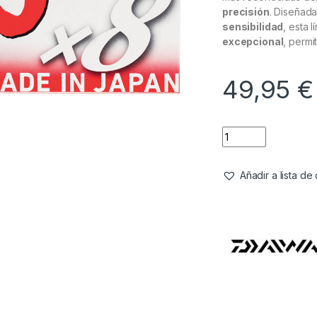
precisión
. Diseñad
sensibilidad
, esta 
excepcional
, permi
49,95
€
Añadir a lista d