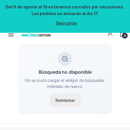
Del 9 de agosto al 16 estaremos cerrados por vacaciones.
Los pedidos se enviarán el día 17.
Descartar
0
Búsqueda no disponible
No se pudo cargar el widget de búsqueda.
Inténtalo de nuevo.
Reintentar