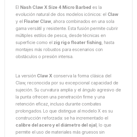
El
Nash Claw X Size 4 Micro Barbed
es la
evolución natural de dos modelos icónicos: el
Claw
y el
Floater Claw
, ahora combinados en una sola
gama versátil y resistente. Esta fusión permite cubrir
múltiples estilos de pesca, desde técnicas en
superficie como el
zig rig o floater fishing
, hasta
montajes más robustos para escenarios con
obstáculos o presión intensa.
La versión
Claw X
conserva la forma clásica del
Claw, reconocida por su excepcional capacidad de
sujeción. Su curvatura amplia y el ángulo agresivo de
la punta ofrecen una penetración firme y una
retención eficaz, incluso durante combates
prolongados. Lo que distingue al modelo X es su
construcción reforzada: se ha incrementado el
calibre del acero y el diámetro del ojal
, lo que
permite el uso de materiales más gruesos sin