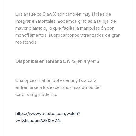
Los anzuelos Claw X son también muy fáciles de
integrar en montajes modernos gracias a su ojal de
mayor diámetro, lo que facilita la manipulación con
monofilamentos, fluorocarbonos y trenzados de gran
resistencia.
Disponible en tamaños: Nº2, Nº4 y Nº6
Una opción fiable, polivalente y lista para
enfrentarse a los escenarios más duros del
carpfishing moderno.
https://www.youtube.com/watch?
v=1XhsadamA2E&t=24s