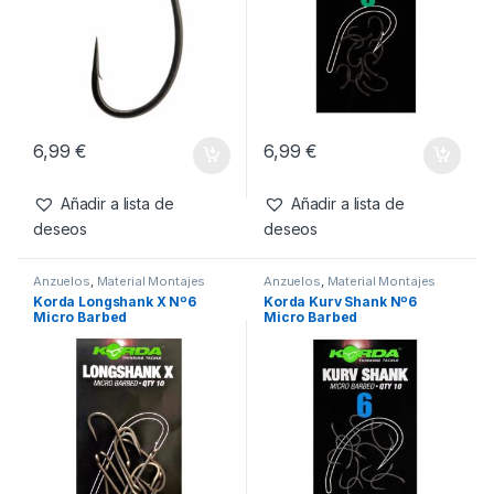
6,99
€
6,99
€
Añadir a lista de
Añadir a lista de
deseos
deseos
Anzuelos
,
Material Montajes
Anzuelos
,
Material Montajes
Korda Longshank X Nº6
Korda Kurv Shank Nº6
Micro Barbed
Micro Barbed