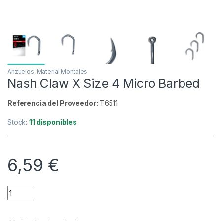
Anzuelos
,
Material Montajes
Nash Claw X Size 4 Micro Barbed
Referencia del Proveedor:
T6511
Stock:
11 disponibles
6,59
€