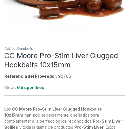
Cebos
,
Dumbells
CC Moore Pro-Stim Liver Glugged
Hookbaits 10x15mm
Referencia del Proveedor:
90706
Stock:
6 disponibles
Los
CC Moore Pro-Stim Liver Glugged Hookbaits
10x15mm
han sido especialmente diseñados para
complementar a la perfección los reconocidos
Pro-Stim Liver
Boilies
y toda la gama de productos
Pro-Stim Liver
. Estos