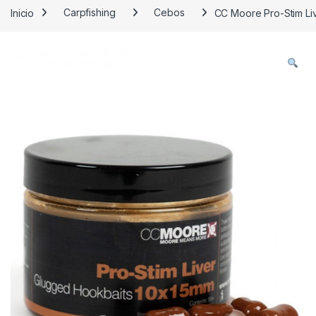
Inicio
Carpfishing
Cebos
CC Moore Pro-Stim Li