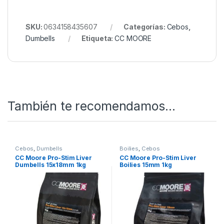
SKU:
0634158435607
Categorías:
Cebos
,
Dumbells
Etiqueta:
CC MOORE
También te recomendamos…
Cebos
,
Dumbells
Boilies
,
Cebos
CC Moore Pro-Stim Liver
CC Moore Pro-Stim Liver
Dumbells 15x18mm 1kg
Boilies 15mm 1kg