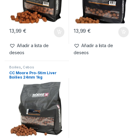
13,99
€
13,99
€
Añadir a lista de
Añadir a lista de
deseos
deseos
Boilies
,
Cebos
CC Moore Pro-Stim Liver
Boilies 24mm 1kg