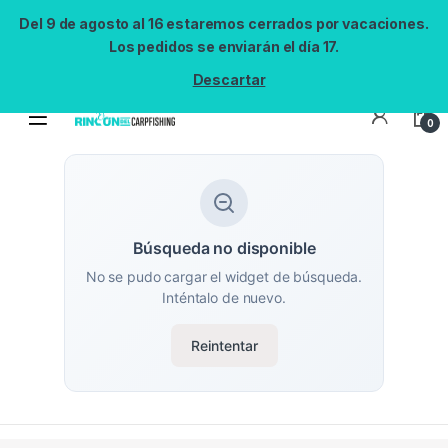
Del 9 de agosto al 16 estaremos cerrados por vacaciones.
Los pedidos se enviarán el día 17.
Descartar
0
Búsqueda no disponible
No se pudo cargar el widget de búsqueda.
Inténtalo de nuevo.
Reintentar