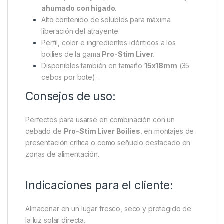
ahumado con hígado
.
Alto contenido de solubles para máxima
liberación del atrayente.
Perfil, color e ingredientes idénticos a los
boilies de la gama
Pro-Stim Liver
.
Disponibles también en tamaño
15x18mm
(35
cebos por bote).
Consejos de uso:
Perfectos para usarse en combinación con un
cebado de
Pro-Stim Liver Boilies
, en montajes de
presentación crítica o como señuelo destacado en
zonas de alimentación.
Indicaciones para el cliente:
Almacenar en un lugar fresco, seco y protegido de
la luz solar directa.