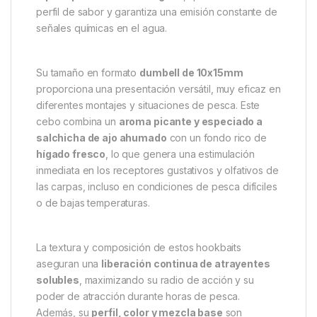
perfil de sabor y garantiza una emisión constante de
señales químicas en el agua.
Su tamaño en formato
dumbell de 10x15mm
proporciona una presentación versátil, muy eficaz en
diferentes montajes y situaciones de pesca. Este
cebo combina un
aroma picante y especiado a
salchicha de ajo ahumado
con un fondo rico de
hígado fresco
, lo que genera una estimulación
inmediata en los receptores gustativos y olfativos de
las carpas, incluso en condiciones de pesca difíciles
o de bajas temperaturas.
La textura y composición de estos hookbaits
aseguran una
liberación continua de atrayentes
solubles
, maximizando su radio de acción y su
poder de atracción durante horas de pesca.
Además, su
perfil, color y mezcla base
son