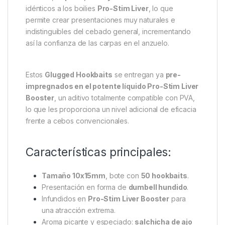
idénticos a los boilies
Pro-Stim Liver
, lo que
permite crear presentaciones muy naturales e
indistinguibles del cebado general, incrementando
así la confianza de las carpas en el anzuelo.
Estos
Glugged Hookbaits
se entregan ya
pre-
impregnados en el potente líquido Pro-Stim Liver
Booster
, un aditivo totalmente compatible con PVA,
lo que les proporciona un nivel adicional de eficacia
frente a cebos convencionales.
Características principales:
Tamaño 10x15mm
, bote con
50 hookbaits
.
Presentación en forma de
dumbell hundido
.
Infundidos en
Pro-Stim Liver Booster
para
una atracción extrema.
Aroma picante y especiado:
salchicha de ajo