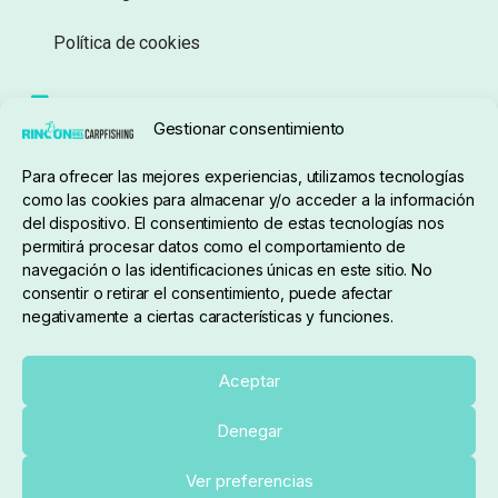
Política de cookies
Seguimiento de pedidos
Gestionar consentimiento
Condiciones de compra
Para ofrecer las mejores experiencias, utilizamos tecnologías
como las cookies para almacenar y/o acceder a la información
del dispositivo. El consentimiento de estas tecnologías nos
permitirá procesar datos como el comportamiento de
navegación o las identificaciones únicas en este sitio. No
consentir o retirar el consentimiento, puede afectar
negativamente a ciertas características y funciones.
Sobre nosotros
Aceptar
Denegar
pedidos@elrincondelcarpfishing.com
Añadir al carrito
Ver preferencias