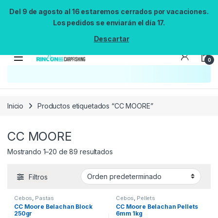
Del 9 de agosto al 16 estaremos cerrados por vacaciones.
Los pedidos se enviarán el día 17.
Descartar
0
Búsqueda no disponible
No se pudo cargar el widget de búsqueda.
Inténtalo de nuevo.
Reintentar