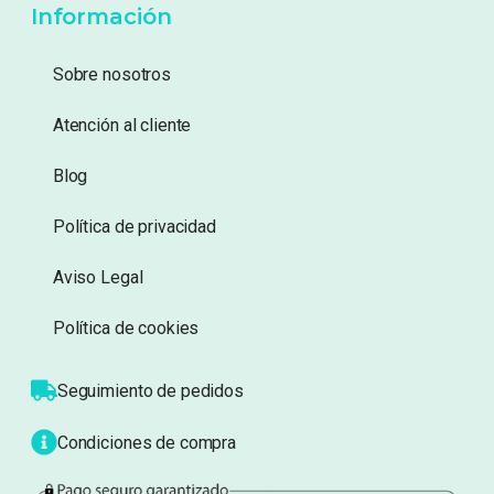
Añadir a lista de deseos
Añadir a lista de deseos
Mostrando 1–20 de 89 resultados
1
2
3
5
…
Información
Sobre nosotros
Atención al cliente
Blog
Política de privacidad