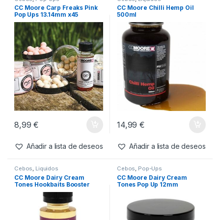
9,49
€
10,99
€
Añadir a lista de deseos
Añadir a lista de deseos
Cebos
,
Pop-Ups
Cebos
,
Liquidos
CC Moore Carp Freaks Pink
CC Moore Chilli Hemp Oil
Pop Ups 13.14mm x45
500ml