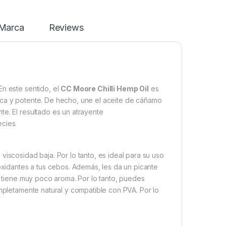
Marca
Reviews
En este sentido, el
CC Moore Chilli Hemp Oil
es
ica y potente. De hecho, une el aceite de cáñamo
te. El resultado es un atrayente
ecies.
viscosidad baja. Por lo tanto, es ideal para su uso
ioxidantes a tus cebos. Además, les da un picante
a, tiene muy poco aroma. Por lo tanto, puedes
ompletamente natural y compatible con PVA. Por lo