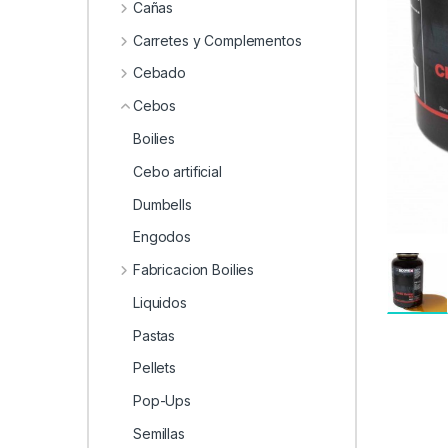
0
Cañas
Carretes y Complementos
Cebado
Cebos
Boilies
Cebo artificial
Dumbells
Engodos
Fabricacion Boilies
Liquidos
Pastas
Pellets
Pop-Ups
Semillas