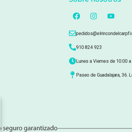
pedidos@elrincondelcarpfi
910 824 923
Lunes a Viernes de 10:00 a 
Paseo de Guadalajara, 36. 