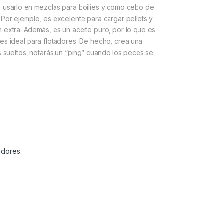
s usarlo en mezclas para boilies y como cebo de
 Por ejemplo, es excelente para cargar pellets y
 extra. Además, es un aceite puro, por lo que es
es ideal para flotadores. De hecho, crea una
s sueltos, notarás un “ping” cuando los peces se
adores.