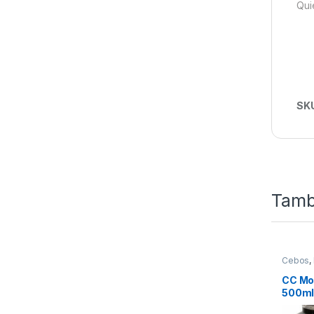
Qui
SK
Tamb
Cebos
,
CC Mo
500m