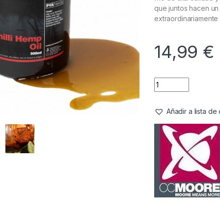
que juntos hacen un
extraordinariamente 
14,99
€
Añadir a lista d