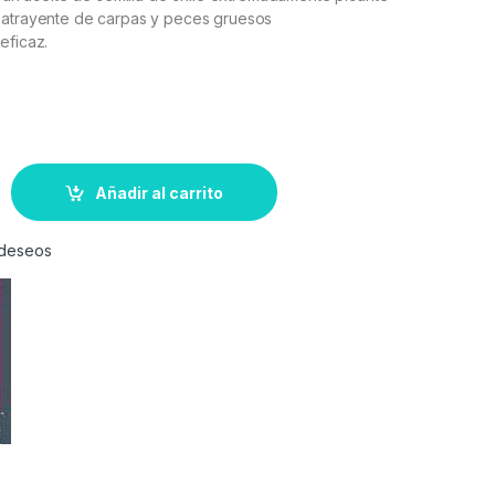
 atrayente de carpas y peces gruesos
eficaz.
Añadir al carrito
e deseos