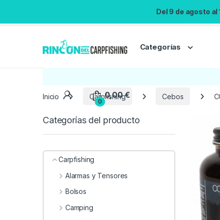
Del 9 de agosto al
Categorías
Inicio
Carpfishing
Cebos
C
Categorías del producto
Carpfishing
Alarmas y Tensores
Bolsos
Camping
0,00
€