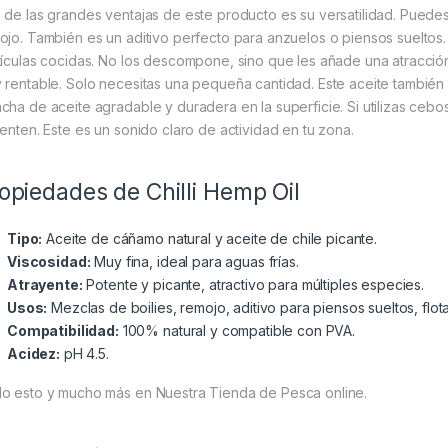
 de las grandes ventajas de este producto es su versatilidad. Puede
ojo. También es un aditivo perfecto para anzuelos o piensos sueltos.
tículas cocidas. No los descompone, sino que les añade una atracción
 rentable. Solo necesitas una pequeña cantidad. Este aceite también 
cha de aceite agradable y duradera en la superficie. Si utilizas cebo
menten. Este es un sonido claro de actividad en tu zona.
opiedades de Chilli Hemp Oil
Tipo:
Aceite de cáñamo natural y aceite de chile picante.
Viscosidad:
Muy fina, ideal para aguas frías.
Atrayente:
Potente y picante, atractivo para múltiples especies.
Usos:
Mezclas de boilies, remojo, aditivo para piensos sueltos, flot
Compatibilidad:
100% natural y compatible con PVA.
Acidez:
pH 4.5.
o esto y mucho más en Nuestra Tienda de Pesca online.