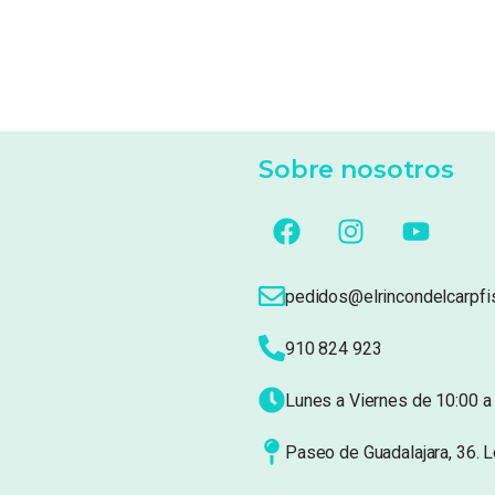
Sobre nosotros
pedidos@elrincondelcarpfi
910 824 923
Lunes a Viernes de 10:00 a 
Paseo de Guadalajara, 36. 