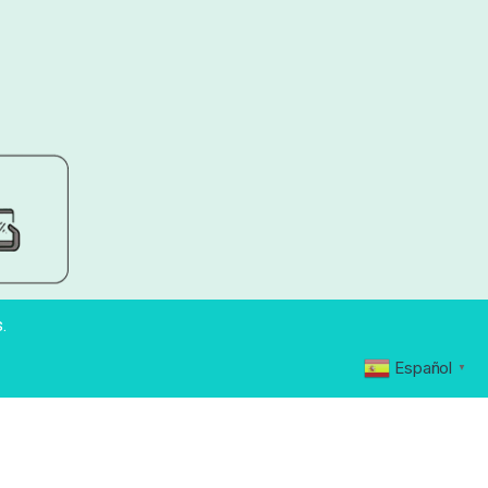
.
Español
▼