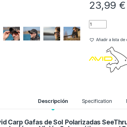
23,99
€
Añadir a lista d
Descripción
Specification
id Carp Gafas de Sol Polarizadas SeeThru