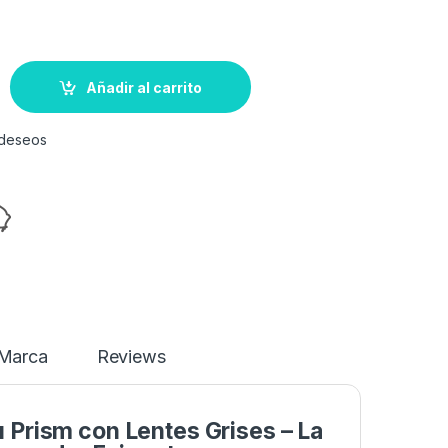
Añadir al carrito
e deseos
Marca
Reviews
 Prism con Lentes Grises – La