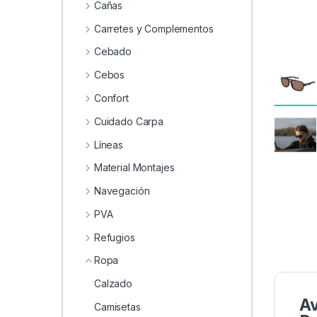
0
Cañas
Carretes y Complementos
Cebado
Cebos
Confort
Cuidado Carpa
Líneas
Material Montajes
Navegación
PVA
Refugios
Ropa
Calzado
Av
Camisetas