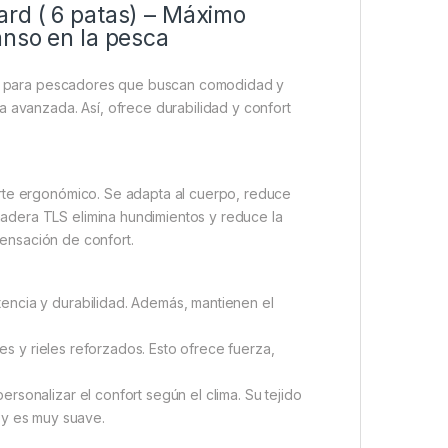
rd ( 6 patas) – Máximo
anso en la pesca
n para pescadores que buscan comodidad y
a avanzada. Así, ofrece durabilidad y confort
orte ergonómico. Se adapta al cuerpo, reduce
adera TLS elimina hundimientos y reduce la
 sensación de confort.
tencia y durabilidad. Además, mantienen el
s y rieles reforzados. Esto ofrece fuerza,
ersonalizar el confort según el clima. Su tejido
 y es muy suave.