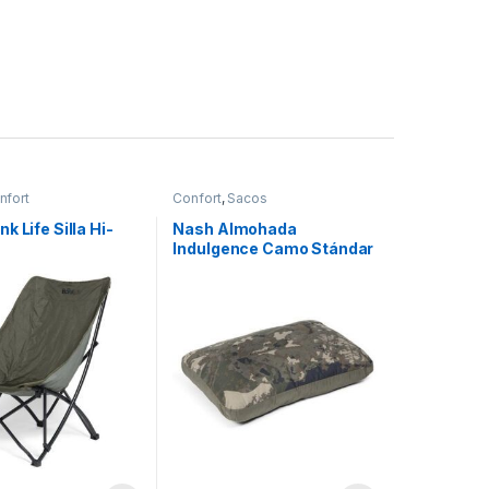
nfort
Confort
,
Sacos
k Life Silla Hi-
Nash Almohada
Indulgence Camo Stándar