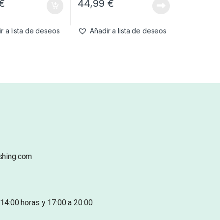
€
44,99
€
r a lista de deseos
Añadir a lista de deseos
shing.com
14:00 horas y 17:00 a 20:00