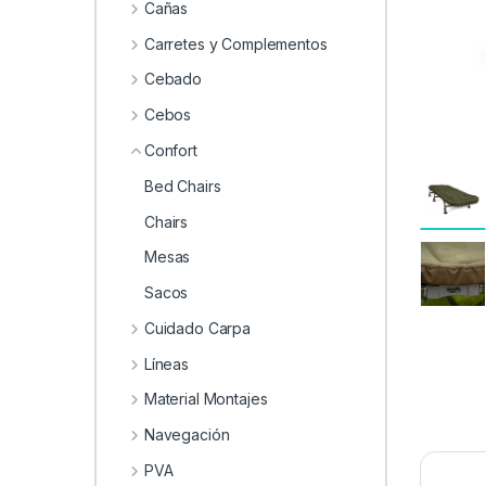
0
Cañas
Carretes y Complementos
Cebado
Cebos
Confort
Bed Chairs
Chairs
Mesas
Sacos
Cuidado Carpa
Líneas
Material Montajes
Navegación
PVA