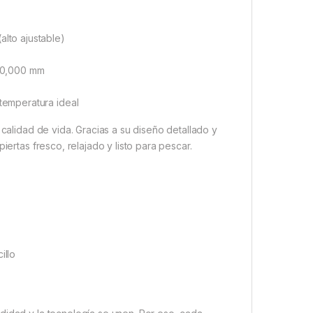
lto ajustable)
 20,000 mm
temperatura ideal
 calidad de vida. Gracias a su diseño detallado y
iertas fresco, relajado y listo para pescar.
illo