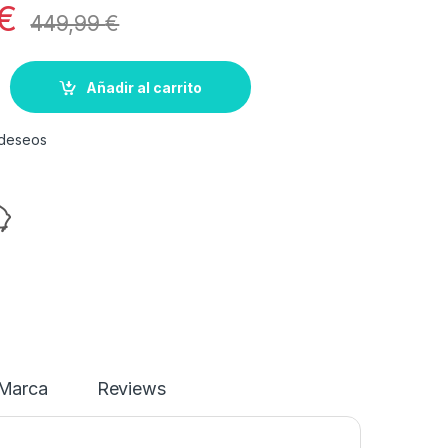
€
449,99
€
Añadir al carrito
e deseos
Marca
Reviews