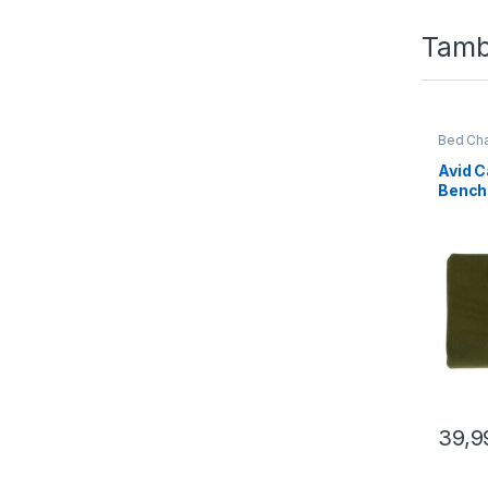
Tamb
Bed Cha
Avid 
Bench
Foam
39,