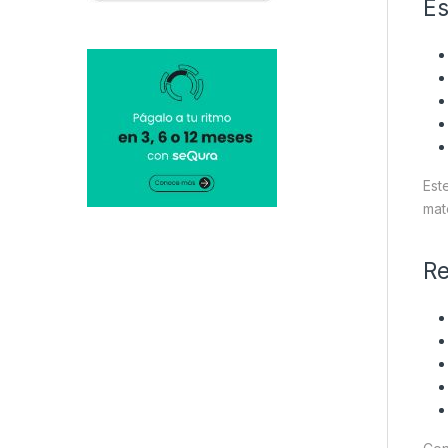
Es
Est
mat
Re