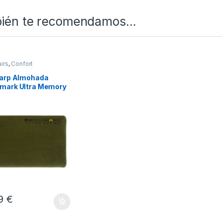
ién te recomendamos…
irs
,
Confort
Carp Almohada
mark Ultra Memory
99
€