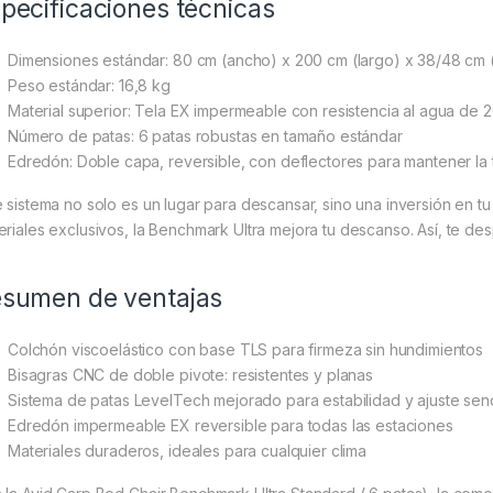
pecificaciones técnicas
Dimensiones estándar: 80 cm (ancho) x 200 cm (largo) x 38/48 cm (a
Peso estándar: 16,8 kg
Material superior: Tela EX impermeable con resistencia al agua de
Número de patas: 6 patas robustas en tamaño estándar
Edredón: Doble capa, reversible, con deflectores para mantener la 
e sistema no solo es un lugar para descansar, sino una inversión en tu
eriales exclusivos, la Benchmark Ultra mejora tu descanso. Así, te desp
sumen de ventajas
Colchón viscoelástico con base TLS para firmeza sin hundimientos
Bisagras CNC de doble pivote: resistentes y planas
Sistema de patas LevelTech mejorado para estabilidad y ajuste senc
Edredón impermeable EX reversible para todas las estaciones
Materiales duraderos, ideales para cualquier clima