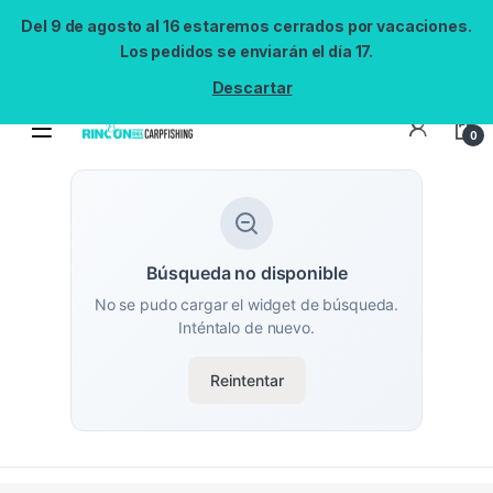
Del 9 de agosto al 16 estaremos cerrados por vacaciones.
Los pedidos se enviarán el día 17.
Descartar
0
Búsqueda no disponible
No se pudo cargar el widget de búsqueda.
Inténtalo de nuevo.
Reintentar