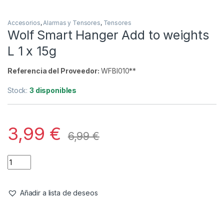
Accesorios
,
Alarmas y Tensores
,
Tensores
Wolf Smart Hanger Add to weights
L 1 x 15g
Referencia del Proveedor:
WFBI010**
Stock:
3 disponibles
3,99
€
6,99
€
Añadir a lista de deseos