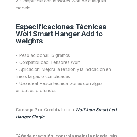
✔ Compatible con tensores Wolf de cualquier
modelo
Especificaciones Técnicas
Wolf Smart Hanger Add to
weights
• Peso adicional: 15 gramos
• Compatibilidad: Tensores Wolf
• Aplicación: Mejora la tensión y la indicación en
líneas largas o complicadas
• Uso ideal: Pesca técnica, zonas con algas,
embalses profundos
Consejo Pro
: Combínalo con
Wolf Icon Smart Led
Hanger Single
.
“Añade precisión, controla mejor la picada, sin