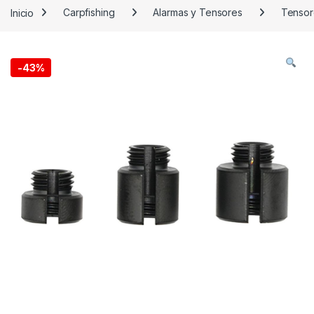
Inicio
Carpfishing
Alarmas y Tensores
Tensor
-
43%