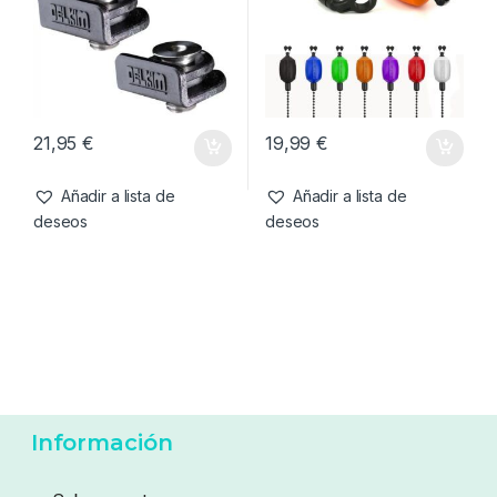
21,95
€
19,99
€
Añadir a lista de
Añadir a lista de
deseos
deseos
Información