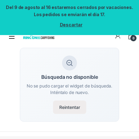
Del 9 de agosto al 16 estaremos cerrados por vacaciones.
Los pedidos se enviarán el día 17.
Descartar
0
Búsqueda no disponible
No se pudo cargar el widget de búsqueda.
Inténtalo de nuevo.
Reintentar