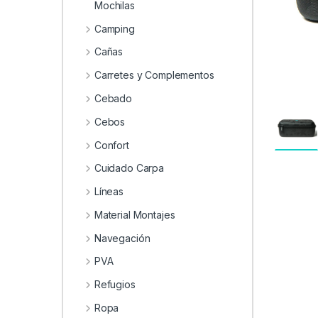
0
Mochilas
Camping
Cañas
Carretes y Complementos
Cebado
Cebos
Confort
Cuidado Carpa
Líneas
Material Montajes
Navegación
PVA
Refugios
Ropa