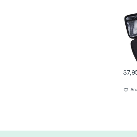
37,9
Aña