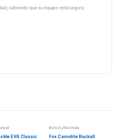
lidad, sabiendo que su equipo está seguro,
rryall
Bolsos
,
Mochilas
ackle EVA Classic
Fox Camolite Ruckall