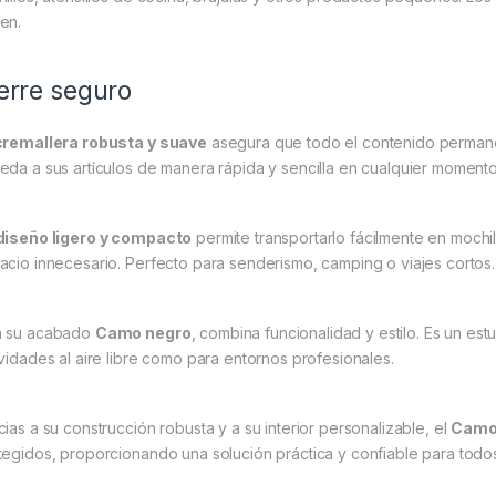
en.
erre seguro
cremallera robusta y suave
asegura que todo el contenido perman
eda a sus artículos de manera rápida y sencilla en cualquier momento
diseño ligero y compacto
permite transportarlo fácilmente en mochil
acio innecesario. Perfecto para senderismo, camping o viajes cortos.
 su acabado
Camo negro
, combina funcionalidad y estilo. Es un est
ividades al aire libre como para entornos profesionales.
cias a su construcción robusta y a su interior personalizable, el
Camo 
tegidos, proporcionando una solución práctica y confiable para todos