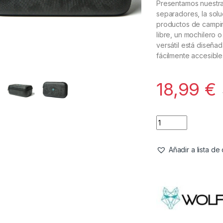
Presentamos nuestr
separadores, la sol
productos de camping
libre, un mochilero 
versátil está diseña
fácilmente accesible
18,99
€
Añadir a lista d