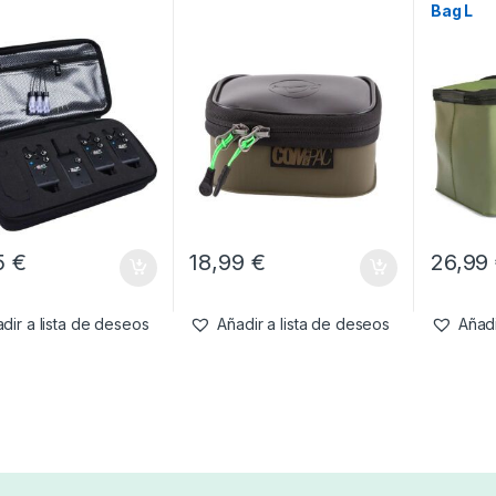
Bag L
5
€
18,99
€
26,99
dir a lista de deseos
Añadir a lista de deseos
Añadi