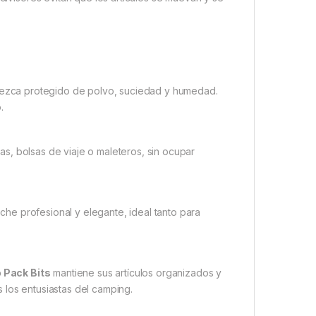
ezca protegido de polvo, suciedad y humedad.
.
as, bolsas de viaje o maleteros, sin ocupar
uche profesional y elegante, ideal tanto para
Pack Bits
mantiene sus artículos organizados y
 los entusiastas del camping.