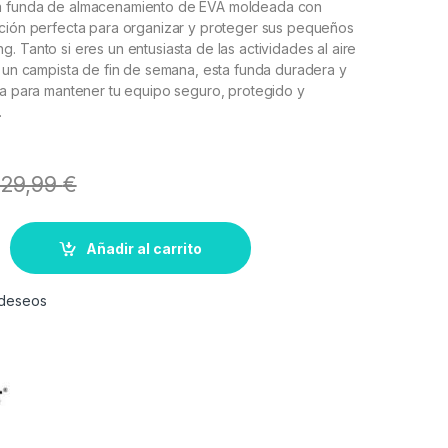
a funda de almacenamiento de EVA moldeada con
ución perfecta para organizar y proteger sus pequeños
. Tanto si eres un entusiasta de las actividades al aire
o un campista de fin de semana, esta funda duradera y
da para mantener tu equipo seguro, protegido y
.
29,99
€
Añadir al carrito
e deseos