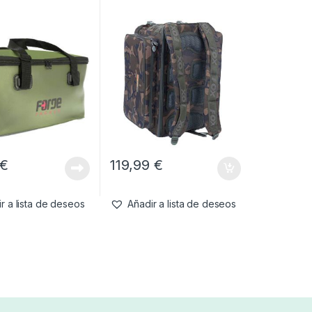
€
119,99
€
r a lista de deseos
Añadir a lista de deseos