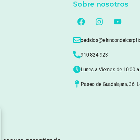
Sobre nosotros
pedidos@elrincondelcarpfi
910 824 923
Lunes a Viernes de 10:00 a 
Paseo de Guadalajara, 36. 