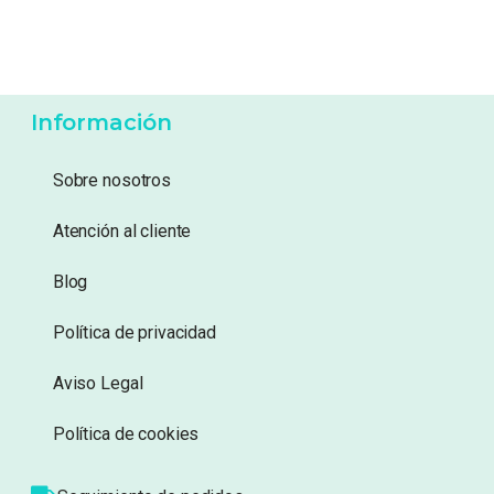
79,95
€
134,95
€
Añadir a lista de
Añadir a lista de
deseos
deseos
Información
Sobre nosotros