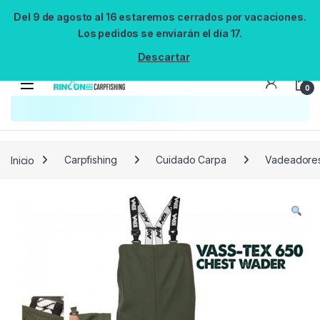
Del 9 de agosto al 16 estaremos cerrados por vacaciones.
Los pedidos se enviarán el día 17.
Descartar
0
Búsqueda no disponible
No se pudo cargar el widget de búsqueda.
Inténtalo de nuevo.
Reintentar