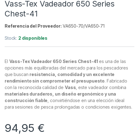
Cuidado Carpa
,
Vadeadores
Vass-Tex Vadeador 650 Series
Chest-41
Referencia del Proveedor:
VA650-70/VA650-71
Stock:
2 disponibles
El
Vass-Tex Vadeador 650 Series Chest-41
es una de las