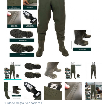
Inicio
Carpfishing
Cuidado Carpa
Vadeadore