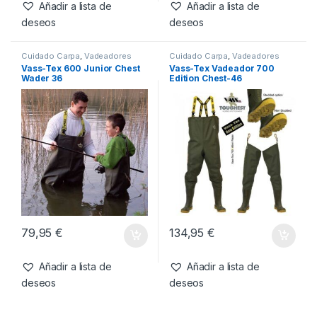
15,99
€
14,95
€
Añadir a lista de
Añadir a lista de
deseos
deseos
Cuidado Carpa
,
Vadeadores
Cuidado Carpa
,
Vadeadores
Vass-Tex 600 Junior Chest
Vass-Tex Vadeador 700
Wader 36
Edition Chest-46