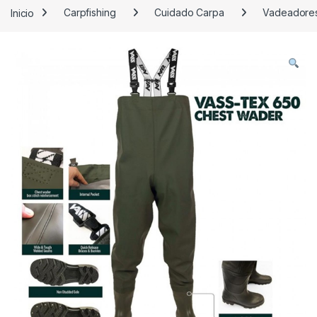
Inicio
Carpfishing
Cuidado Carpa
Vadeadore