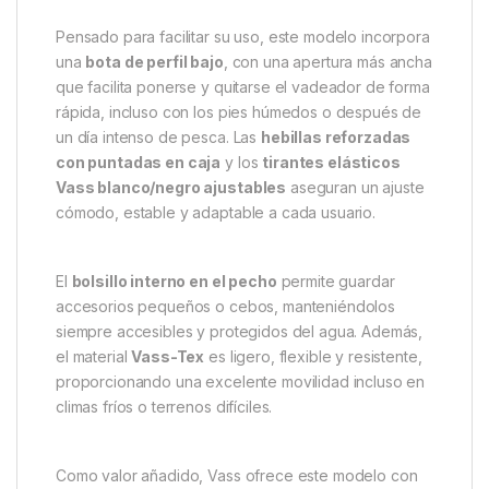
Pensado para facilitar su uso, este modelo incorpora
una
bota de perfil bajo
, con una apertura más ancha
que facilita ponerse y quitarse el vadeador de forma
rápida, incluso con los pies húmedos o después de
un día intenso de pesca. Las
hebillas reforzadas
con puntadas en caja
y los
tirantes elásticos
Vass blanco/negro ajustables
aseguran un ajuste
cómodo, estable y adaptable a cada usuario.
El
bolsillo interno en el pecho
permite guardar
accesorios pequeños o cebos, manteniéndolos
siempre accesibles y protegidos del agua. Además,
el material
Vass-Tex
es ligero, flexible y resistente,
proporcionando una excelente movilidad incluso en
climas fríos o terrenos difíciles.
Como valor añadido, Vass ofrece este modelo con