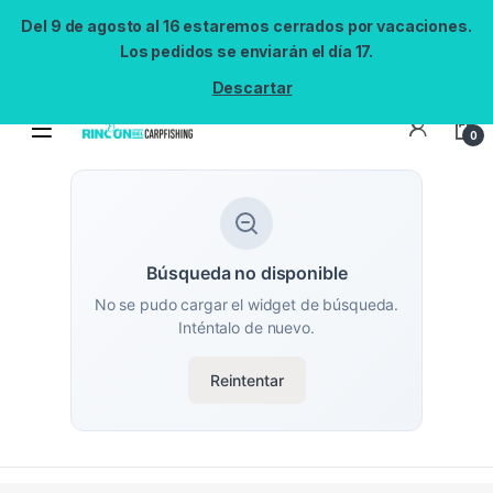
Del 9 de agosto al 16 estaremos cerrados por vacaciones.
Los pedidos se enviarán el día 17.
Descartar
0
Búsqueda no disponible
No se pudo cargar el widget de búsqueda.
Inténtalo de nuevo.
Reintentar