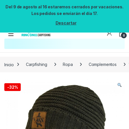
Del 9 de agosto al 16 estaremos cerrados por vacaciones.
Los pedidos se enviarán el día 17.
Descartar
0
Búsqueda no disponible
No se pudo cargar el widget de búsqueda.
Inténtalo de nuevo.
Reintentar