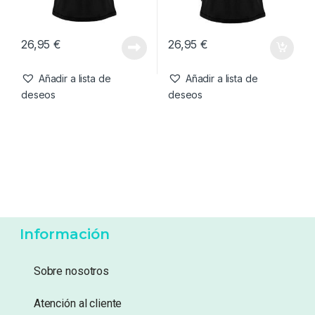
deseos
deseos
Camisetas
,
Ropa
Camisetas
,
Ropa
Kumu Camiseta Make Your
Kumu Camiseta Tall Tales-L
Own Luck-M
26,95
€
26,95
€
Añadir a lista de
Añadir a lista de
deseos
deseos