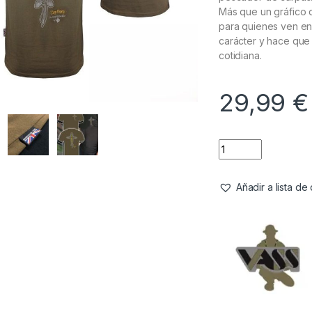
Más que un gráfico 
para quienes ven en 
carácter y hace que 
cotidiana.
29,99
€
Añadir a lista d