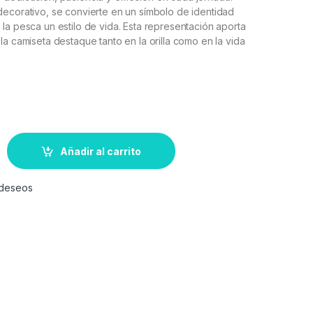
decorativo, se convierte en un símbolo de identidad
la pesca un estilo de vida. Esta representación aporta
la camiseta destaque tanto en la orilla como en la vida
Añadir al carrito
e deseos