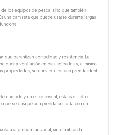
ico de los equipos de pesca, sino que también
. Es una camiseta que puede usarse durante largas
funcional.
ad
que garantizan comodidad y resistencia. La
na buena ventilación en días soleados y, al mismo
stas propiedades, se convierte en una prenda ideal
rte cómodo y un estilo casual, esta camiseta es
en la que se busque una prenda cómoda con un
 solo una prenda funcional, sino también la