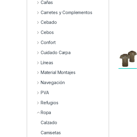
0
Cañas
Carretes y Complementos
Cebado
Cebos
Confort
Cuidado Carpa
Líneas
Material Montajes
Navegación
PVA
Refugios
Ropa
Calzado
Camisetas