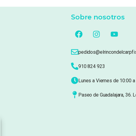
Sobre nosotros
pedidos@elrincondelcarpfi
910 824 923
Lunes a Viernes de 10:00 a 
Paseo de Guadalajara, 36. 