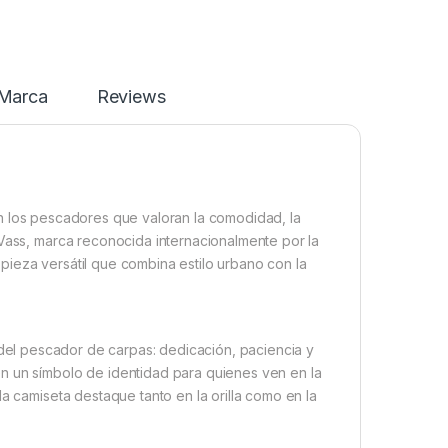
Marca
Reviews
 los pescadores que valoran la comodidad, la
 Vass, marca reconocida internacionalmente por la
pieza versátil que combina estilo urbano con la
u del pescador de carpas: dedicación, paciencia y
n un símbolo de identidad para quienes ven en la
a camiseta destaque tanto en la orilla como en la