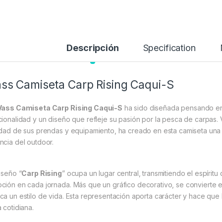
Descripción
Specification
ss Camiseta Carp Rising Caqui-S
Vass Camiseta Carp Rising Caqui-S
ha sido diseñada pensando en
cionalidad y un diseño que refleje su pasión por la pesca de carpas.
idad de sus prendas y equipamiento, ha creado en esta camiseta una 
ncia del outdoor.
iseño “
Carp Rising
” ocupa un lugar central, transmitiendo el espírit
ción en cada jornada. Más que un gráfico decorativo, se convierte e
ca un estilo de vida. Esta representación aporta carácter y hace que l
 cotidiana.