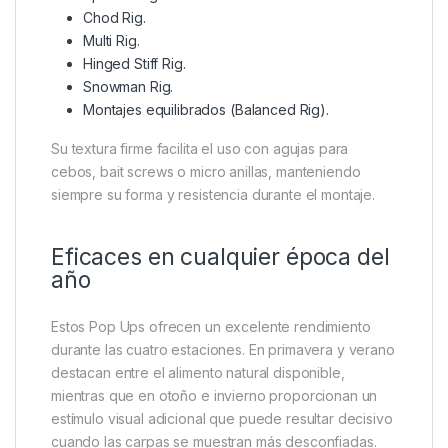
Chod Rig.
Multi Rig.
Hinged Stiff Rig.
Snowman Rig.
Montajes equilibrados (Balanced Rig).
Su textura firme facilita el uso con agujas para
cebos, bait screws o micro anillas, manteniendo
siempre su forma y resistencia durante el montaje.
Eficaces en cualquier época del
año
Estos Pop Ups ofrecen un excelente rendimiento
durante las cuatro estaciones. En primavera y verano
destacan entre el alimento natural disponible,
mientras que en otoño e invierno proporcionan un
estímulo visual adicional que puede resultar decisivo
cuando las carpas se muestran más desconfiadas.