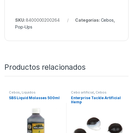
SKU:
8400000200264
Categorías:
Cebos
,
Pop-Ups
Productos relacionados
Cebos
,
Liquidos
Cebo artificial
,
Cebos
SBS Liquid Molasses 500ml
Enterprise Tackle Artificial
Hemp