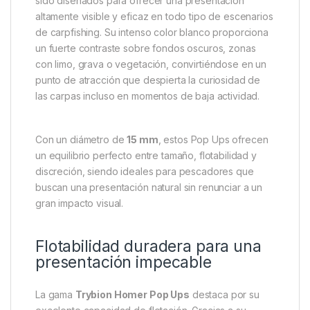
sido diseñados para ofrecer una presentación
altamente visible y eficaz en todo tipo de escenarios
de carpfishing. Su intenso color blanco proporciona
un fuerte contraste sobre fondos oscuros, zonas
con limo, grava o vegetación, convirtiéndose en un
punto de atracción que despierta la curiosidad de
las carpas incluso en momentos de baja actividad.
Con un diámetro de
15 mm
, estos Pop Ups ofrecen
un equilibrio perfecto entre tamaño, flotabilidad y
discreción, siendo ideales para pescadores que
buscan una presentación natural sin renunciar a un
gran impacto visual.
Flotabilidad duradera para una
presentación impecable
La gama
Trybion Homer Pop Ups
destaca por su