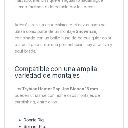
marcado, mientras que en aguas tomadas sigue
siendo fácilmente detectable por los peces.
Además, resulta especialmente eficaz cuando se
utiliza como parte de un montaje
Snowman
,
combinado con un boilie hundido de cualquier color
o aroma para crear una presentación muy atractiva y
equilibrada.
Compatible con una amplia
variedad de montajes
Los
Trybion Homer Pop Ups Blanco 15 mm
pueden utilizarse con numerosos montajes de
carpfishing, entre ellos:
Ronnie Rig.
Spinner Rig.