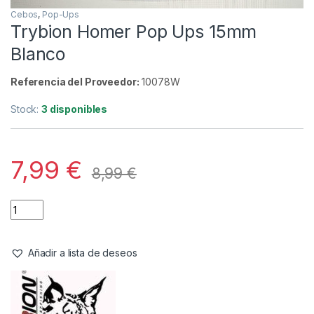
Cebos
,
Pop-Ups
Trybion Homer Pop Ups 15mm
Blanco
Referencia del Proveedor:
10078W
Stock:
3 disponibles
7,99
€
8,99
€
Añadir a lista de deseos