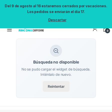
Del 9 de agosto al 16 estaremos cerrados por vacaciones.
Los pedidos se enviarán el día 17.
Descartar
0
Búsqueda no disponible
No se pudo cargar el widget de búsqueda.
Inténtalo de nuevo.
Reintentar