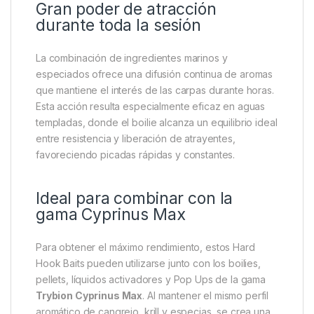
D-Rig.
Ronnie Rig.
Spinner Rig.
German Rig.
Snowman Rig combinado con Pop Ups Cyprinus
Max.
Su textura facilita el uso con agujas para boilies, bait
screws y micro anillas sin agrietarse ni romperse.
Gran poder de atracción
durante toda la sesión
La combinación de ingredientes marinos y
especiados ofrece una difusión continua de aromas
que mantiene el interés de las carpas durante horas.
Esta acción resulta especialmente eficaz en aguas
templadas, donde el boilie alcanza un equilibrio ideal
entre resistencia y liberación de atrayentes,