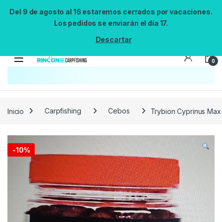
Del 9 de agosto al 16 estaremos cerrados por vacaciones.
Los pedidos se enviarán el día 17.
Descartar
0
Búsqueda no disponible
No se pudo cargar el widget de búsqueda.
Inténtalo de nuevo.
Reintentar