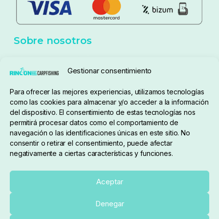
Aviso Legal
Política de cookies
Seguimiento de pedidos
Gestionar consentimiento
Condiciones de compra
Para ofrecer las mejores experiencias, utilizamos tecnologías
como las cookies para almacenar y/o acceder a la información
del dispositivo. El consentimiento de estas tecnologías nos
permitirá procesar datos como el comportamiento de
navegación o las identificaciones únicas en este sitio. No
consentir o retirar el consentimiento, puede afectar
negativamente a ciertas características y funciones.
Sobre nosotros
Aceptar
Denegar
pedidos@elrincondelcarpfishing.com