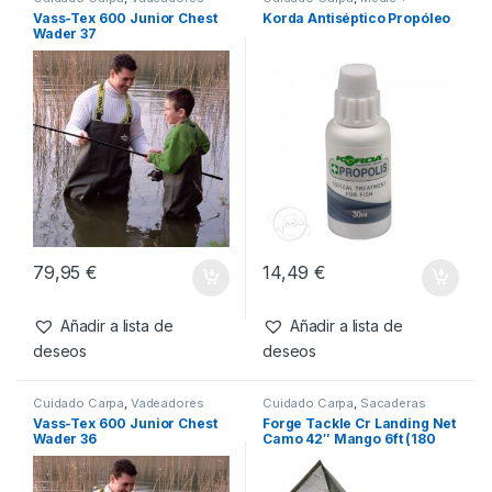
Carpa
,
Sacaderas
Productos relacionados
Cuidado Carpa
,
Vadeadores
Cuidado Carpa
,
Medic +
Vass-Tex 600 Junior Chest
Korda Antiséptico Propóleo
Wader 37