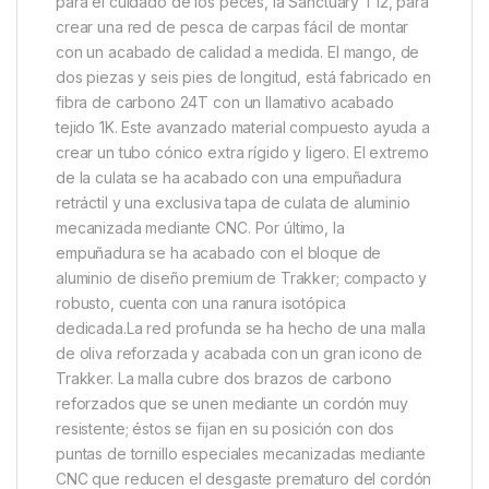
Descripción
Specification
Marc
Trakker Sanctuary T12 Landing
Net
Hemos diseñado y fabricado minuciosamente la
nueva incorporación a nuestra gama de productos
para el cuidado de los peces, la Sanctuary T12, para
crear una red de pesca de carpas fácil de montar
con un acabado de calidad a medida. El mango, de
dos piezas y seis pies de longitud, está fabricado en
fibra de carbono 24T con un llamativo acabado
tejido 1K. Este avanzado material compuesto ayuda a
crear un tubo cónico extra rígido y ligero. El extremo
de la culata se ha acabado con una empuñadura
retráctil y una exclusiva tapa de culata de aluminio