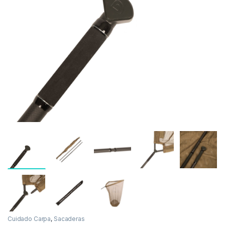
Inicio
Carpfishing
Cuidado Carpa
Sacaderas