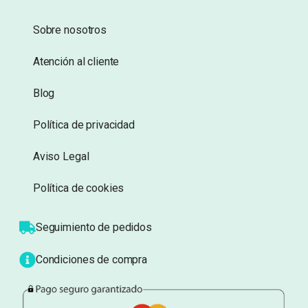
Añadir a lista de
Añadir a lista de
deseos
deseos
Información
Sobre nosotros
Atención al cliente
Blog
Política de privacidad