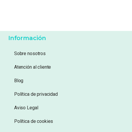
-
17%
17,99
€
21,99
€
14,99
€
Añadir a lista de
Añadir a lista de
deseos
deseos
Información
Sobre nosotros