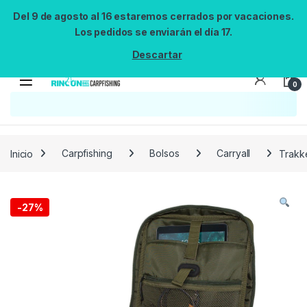
Del 9 de agosto al 16 estaremos cerrados por vacaciones.
Los pedidos se enviarán el día 17.
Descartar
0
Búsqueda no disponible
No se pudo cargar el widget de búsqueda.
Inténtalo de nuevo.
Reintentar