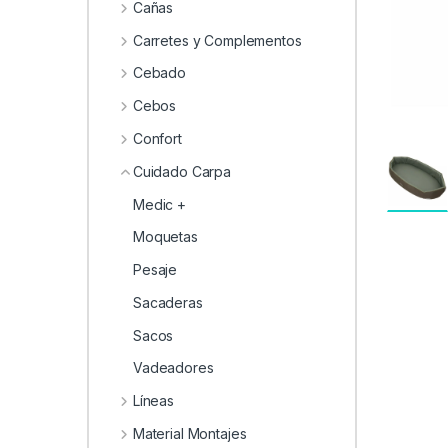
0
Cañas
Carretes y Complementos
Cebado
Cebos
Confort
Cuidado Carpa
Medic +
Moquetas
Pesaje
Sacaderas
Sacos
Vadeadores
Líneas
Material Montajes