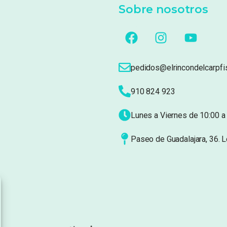
Sobre nosotros
pedidos@elrincondelcarpfi
910 824 923
Lunes a Viernes de 10:00 a 
Paseo de Guadalajara, 36. 