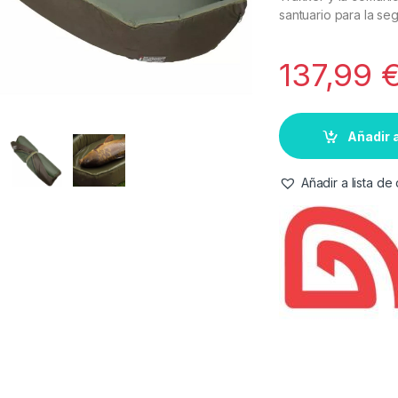
santuario para la se
137,99
Añadir a
Añadir a lista d