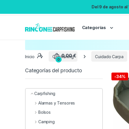
Del 9 de agosto al
Categorías
Inicio
Carpfishing
Cuidado Carpa
Categorías del producto
-
34%
Carpfishing
Alarmas y Tensores
Bolsos
Camping
0,00
€