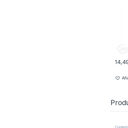
14,4
Aña
Prod
Cuidad