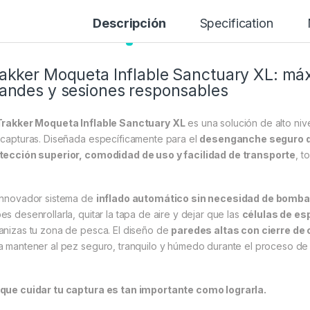
Descripción
Specification
akker Moqueta Inflable Sanctuary XL: má
andes y sesiones responsables
Trakker Moqueta Inflable Sanctuary XL
es una solución de alto niv
 capturas. Diseñada específicamente para el
desenganche seguro d
tección superior, comodidad de uso y facilidad de transporte
, t
innovador sistema de
inflado automático sin necesidad de bomba
es desenrollarla, quitar la tapa de aire y dejar que las
células de es
anizas tu zona de pesca. El diseño de
paredes altas con cierre de
a mantener al pez seguro, tranquilo y húmedo durante el proceso de
que cuidar tu captura es tan importante como lograrla.