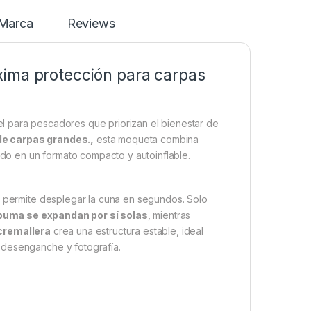
Marca
Reviews
xima protección para carpas
el para pescadores que priorizan el bienestar de
e carpas grandes.,
esta moqueta combina
odo en un formato compacto y autoinflable.
permite desplegar la cuna en segundos. Solo
puma se expandan por sí solas
, mientras
 cremallera
crea una estructura estable, ideal
 desenganche y fotografía.