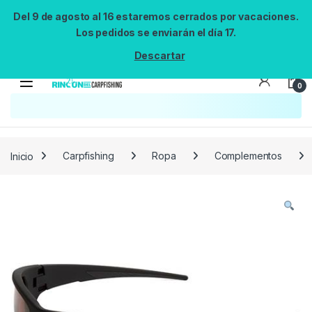
Del 9 de agosto al 16 estaremos cerrados por vacaciones.
Los pedidos se enviarán el día 17.
Descartar
0
Búsqueda no disponible
No se pudo cargar el widget de búsqueda.
Inténtalo de nuevo.
Reintentar