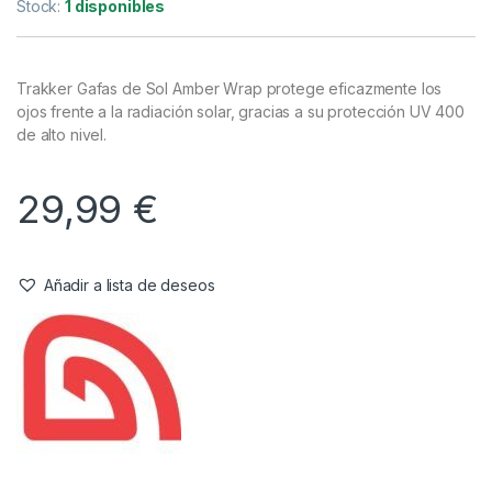
Complementos
,
Ropa
Trakker Gafas de Sol Amber Wrap
Referencia del Proveedor:
224203
Stock:
1 disponibles
Trakker Gafas de Sol Amber Wrap protege eficazmente los
ojos frente a la radiación solar, gracias a su protección UV 400
de alto nivel.
29,99
€