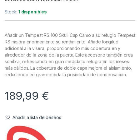
Bivvy
,
Refugios
Trakker Cubierta Superior Tempest
RS 100 Camo
Referencia del Proveedor:
200522
Stock:
1 disponibles
Añadir un Tempest RS 100 Skull Cap Camo a su refugio Tempest
RS mejora enormemente su rendimiento. Añade longitud
adicional a la visera, proporcionando más cobertura en y
alrededor de la zona de la puerta. Este accesorio también crea
sombra, refrescando en gran medida tu refugio en los meses