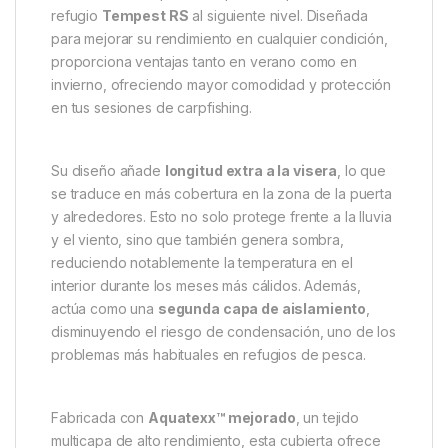
Trakker Cubierta Superior
Tempest RS 100 Camo –
Protección y confort superior
para tu refugio de carpfishing
La
Trakker Cubierta Superior Tempest RS 100
Camo
es el complemento perfecto para llevar tu
refugio
Tempest RS
al siguiente nivel. Diseñada
para mejorar su rendimiento en cualquier condición,
proporciona ventajas tanto en verano como en
invierno, ofreciendo mayor comodidad y protección
en tus sesiones de carpfishing.
Su diseño añade
longitud extra a la visera
, lo que
se traduce en más cobertura en la zona de la puerta