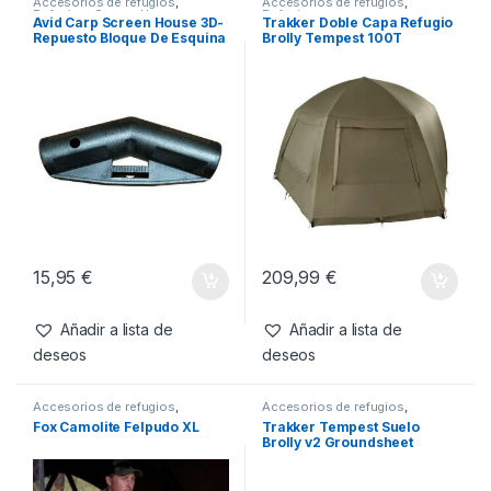
999,99
€
Añadir a lista de
deseos
Productos relacionados
Accesorios de refugios
,
Accesorios de refugios
,
Refugios
,
Screen House
Refugios
Avid Carp Screen House 3D-
Trakker Doble Capa Refugio
Repuesto Bloque De Esquina
Brolly Tempest 100T