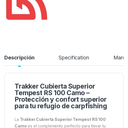
más cálidos. La cobertura de doble capa mejora el aislamiento,
reduciendo en gran medida la posibilidad de condensación.
189,99
€
Añadir a lista de deseos
Descripción
Specification
Marc