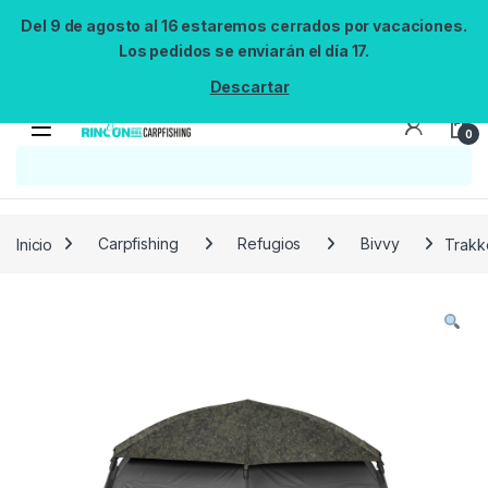
Del 9 de agosto al 16 estaremos cerrados por vacaciones.
Los pedidos se enviarán el día 17.
Descartar
0
Búsqueda no disponible
No se pudo cargar el widget de búsqueda.
Inténtalo de nuevo.
Reintentar