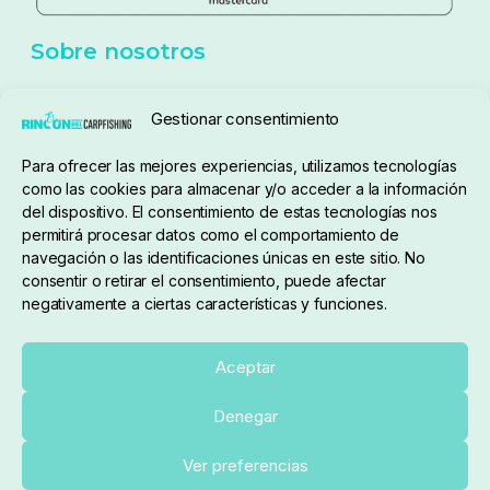
Política de cookies
Seguimiento de pedidos
Gestionar consentimiento
Condiciones de compra
Para ofrecer las mejores experiencias, utilizamos tecnologías
como las cookies para almacenar y/o acceder a la información
del dispositivo. El consentimiento de estas tecnologías nos
permitirá procesar datos como el comportamiento de
navegación o las identificaciones únicas en este sitio. No
consentir o retirar el consentimiento, puede afectar
negativamente a ciertas características y funciones.
Sobre nosotros
Aceptar
Denegar
pedidos@elrincondelcarpfishing.com
Añadir al carrito
Ver preferencias