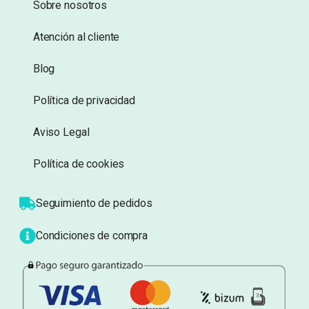
Añadir a lista de
Añadir a lista de
deseos
deseos
Información
Sobre nosotros
Atención al cliente
Blog
Política de privacidad
Aviso Legal