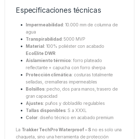
Especificaciones técnicas
Impermeabilidad
: 10.000 mm de columna de
agua
Transpirabilidad
: 5000 MVP
Material
: 100% poliéster con acabado
EcoElite DWR
Aislamiento térmico
: forro plateado
reflectante + capucha con forro sherpa
Protección climática
: costuras totalmente
selladas, cremalleras impermeables
Bolsillos
: pecho, dos para manos, trasero de
gran capacidad
Ajustes
: puños y dobladillo regulables
Tallas disponibles
: S a XXXL
Color
: diseño técnico en acabado premium
La
Trakker TechPro Waterproof – S
no es solo una
chaqueta, sino una herramienta de protección