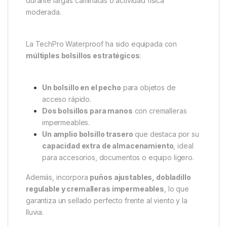
durante largas caminatas o actividad física
moderada.
La TechPro Waterproof ha sido equipada con
múltiples bolsillos estratégicos
:
Un bolsillo en el pecho
para objetos de
acceso rápido.
Dos bolsillos para manos
con cremalleras
impermeables.
Un amplio bolsillo trasero
que destaca por su
capacidad extra de almacenamiento
, ideal
para accesorios, documentos o equipo ligero.
Además, incorpora
puños ajustables, dobladillo
regulable y cremalleras impermeables
, lo que
garantiza un sellado perfecto frente al viento y la
lluvia.