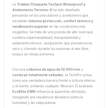
La
Trakker Chaqueta Techpro Waterproof y
Aislamiento Térmico-S
ha sido diseñada
pensando en los pescadores y aventureros que
necesitan
máxima protección, confort térmico y
rendimiento superior
en las condiciones más
exigentes. Se trata de una prenda de alto nivel que
combina impermeabilidad, transpirabilidad y
aislamiento térmico, asegurando que permanezcas
seco y cómodo durante tus sesiones al aire libre,
incluso en climas extremos.
Con una
columna de agua de 10.000 mm
y
costuras totalmente selladas
, la TechPro actúa
como una verdadera barrera frente a la lluvia intensa
y el viento, evitando cualquier filtración. El acabado
EcoElite DWR
refuerza la superficie del tejido,
otorgando una repelencia duradera contra la
humedad y las salpicaduras.