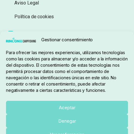
Aviso Legal
Política de cookies
Seguimiento de pedidos
Gestionar consentimiento
Condiciones de compra
Para ofrecer las mejores experiencias, utilizamos tecnologías
como las cookies para almacenar y/o acceder a la información
del dispositivo. El consentimiento de estas tecnologías nos
permitirá procesar datos como el comportamiento de
navegación o las identificaciones únicas en este sitio. No
consentir o retirar el consentimiento, puede afectar
negativamente a ciertas características y funciones.
Sobre nosotros
Aceptar
Denegar
pedidos@elrincondelcarpfishing.com
Añadir al carrito