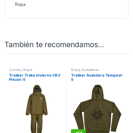
Ropa
También te recomendamos…
Combo
,
Ropa
Ropa
,
Sudaderas
Trakker Trake Invierno CR 3
Trakker Sudadera Tempest-
Piezas-S
S