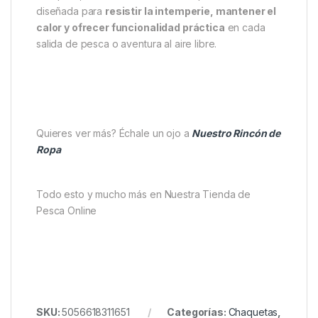
diseñada para
resistir la intemperie, mantener el
calor y ofrecer funcionalidad práctica
en cada
salida de pesca o aventura al aire libre.
Quieres ver más? Échale un ojo a
Nuestro Rincón de
Ropa
Todo esto y mucho más en Nuestra Tienda de
Pesca Online
SKU:
5056618311651
Categorías:
Chaquetas
,