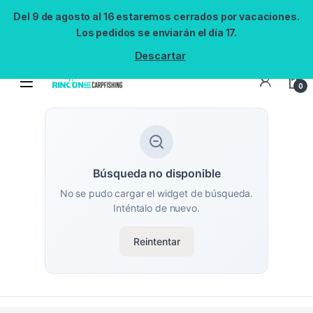
Del 9 de agosto al 16 estaremos cerrados por vacaciones.
Los pedidos se enviarán el día 17.
Descartar
0
Búsqueda no disponible
No se pudo cargar el widget de búsqueda.
Inténtalo de nuevo.
Reintentar