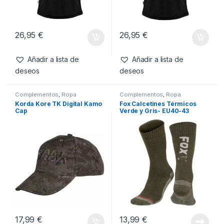
26,95
€
26,95
€
Añadir a lista de
Añadir a lista de
deseos
deseos
Complementos
,
Ropa
Complementos
,
Ropa
Korda Kore TK Digital Kamo
Fox Calcetines Térmicos
Cap
Verde y Gris- EU40-43
17,99
€
13,99
€