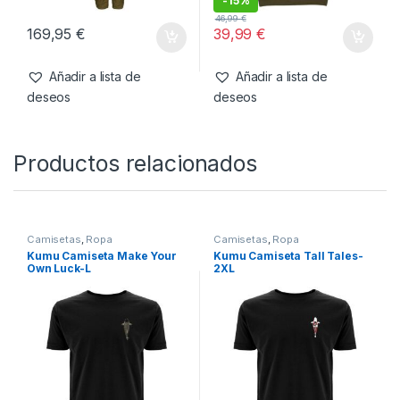
-
15%
46,99
€
169,95
€
39,99
€
Añadir a lista de
Añadir a lista de
deseos
deseos
Productos relacionados
Camisetas
,
Ropa
Camisetas
,
Ropa
Kumu Camiseta Make Your
Kumu Camiseta Tall Tales-
Own Luck-L
2XL