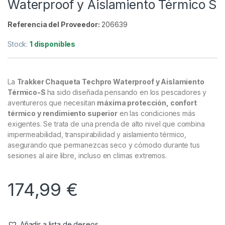
Waterproof y Aislamiento Térmico S
Referencia del Proveedor:
206639
Stock:
1 disponibles
La
Trakker Chaqueta Techpro Waterproof y Aislamiento
Térmico-S
ha sido diseñada pensando en los pescadores y
aventureros que necesitan
máxima protección, confort
térmico y rendimiento superior
en las condiciones más
exigentes. Se trata de una prenda de alto nivel que combina
impermeabilidad, transpirabilidad y aislamiento térmico,
asegurando que permanezcas seco y cómodo durante tus
sesiones al aire libre, incluso en climas extremos.
174,99
€
Añadir a lista de deseos