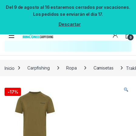
Del 9 de agosto al 16 estaremos cerrados por vacaciones.
Los pedidos se enviarán el día 17.
Descartar
0
Búsqueda no disponible
No se pudo cargar el widget de búsqueda.
Inténtalo de nuevo.
Reintentar