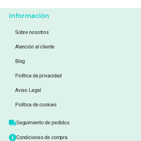
12,60
€
7,49
€
Añadir a lista de
Añadir a lista de
deseos
deseos
Información
Sobre nosotros
Atención al cliente
Blog