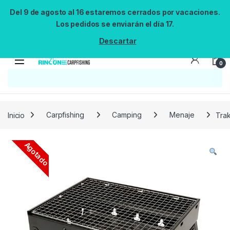
Del 9 de agosto al 16 estaremos cerrados por vacaciones.
Los pedidos se enviarán el día 17.
Descartar
0
Búsqueda no disponible
No se pudo cargar el widget de búsqueda.
Inténtalo de nuevo.
Reintentar