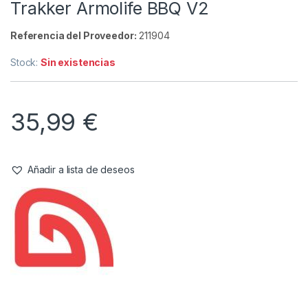
Camping
,
Menaje
Trakker Armolife BBQ V2
Referencia del Proveedor:
211904
Stock:
Sin existencias
35,99
€