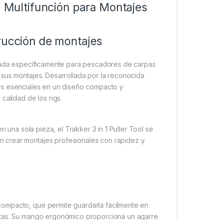
a Multifunción para Montajes
rucción de montajes
ñada específicamente para pescadores de carpas
 sus montajes. Desarrollada por la reconocida
nes esenciales en un diseño compacto y
calidad de los rigs.
n una sola pieza, el Trakker 3 in 1 Puller Tool se
 crear montajes profesionales con rapidez y
compacto, que permite guardarla fácilmente en
ntas. Su mango ergonómico proporciona un agarre