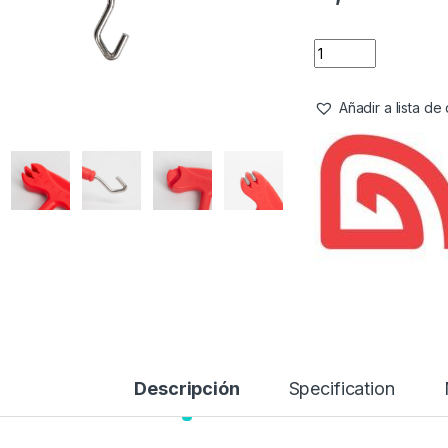
Añadir a lista d
Descripción
Specification