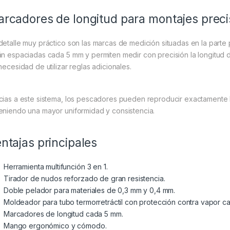
rcadores de longitud para montajes preci
detalle muy práctico son las marcas de medición situadas en la parte p
án espaciadas cada 5 mm y permiten medir con precisión la longitud 
necesidad de utilizar reglas adicionales.
cias a este sistema, los pescadores pueden reproducir exactamente l
eniendo una mayor uniformidad y consistencia.
ntajas principales
Herramienta multifunción 3 en 1.
Tirador de nudos reforzado de gran resistencia.
Doble pelador para materiales de 0,3 mm y 0,4 mm.
Moldeador para tubo termorretráctil con protección contra vapor cal
Marcadores de longitud cada 5 mm.
Mango ergonómico y cómodo.