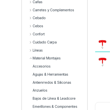
0
Cañas
Carretes y Complementos
Cebado
Cebos
Confort
Cuidado Carpa
Líneas
Material Montajes
Accesorios
Agujas & Herramientas
Antienrredos & Siliconas
Anzuelos
Bajos de Línea & Leadcore
Emerillones & Componentes