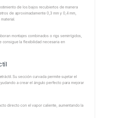
estimiento de los bajos recubiertos de manera
iámetros de aproximadamente 0,3 mm y 0,4 mm,
 material.
laboran montajes combinados o rigs semirrígidos,
e consigue la flexibilidad necesaria en
til
etráctil. Su sección curvada permite sujetar el
 ayudando a crear el ángulo perfecto para mejorar
acto directo con el vapor caliente, aumentando la