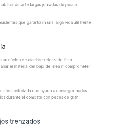
abitual durante largas jornadas de pesca.
istentes que garantizan una larga vida útil frente
ia
on un núcleo de alambre reforzado. Esta
dañar el material del bajo de línea ni comprometer
 tensión controlada que ayuda a conseguir nudos
allos durante el combate con peces de gran
jos trenzados