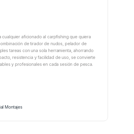
a cualquier aficionado al carpfishing que quiera
u combinación de tirador de nudos, pelador de
tiples tareas con una sola herramienta, ahorrando
cto, resistencia y facilidad de uso, se convierte
ables y profesionales en cada sesión de pesca.
ial Montajes