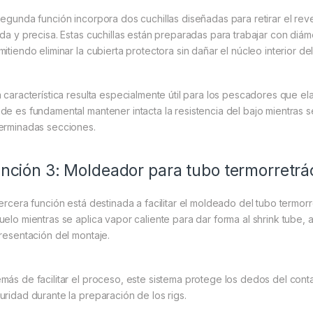
segunda función incorpora dos cuchillas diseñadas para retirar el rev
ida y precisa. Estas cuchillas están preparadas para trabajar con d
itiendo eliminar la cubierta protectora sin dañar el núcleo interior del
a característica resulta especialmente útil para los pescadores que e
de es fundamental mantener intacta la resistencia del bajo mientras s
erminadas secciones.
nción 3: Moldeador para tubo termorretrác
tercera función está destinada a facilitar el moldeado del tubo termorr
uelo mientras se aplica vapor caliente para dar forma al shrink tube,
presentación del montaje.
más de facilitar el proceso, este sistema protege los dedos del cont
uridad durante la preparación de los rigs.