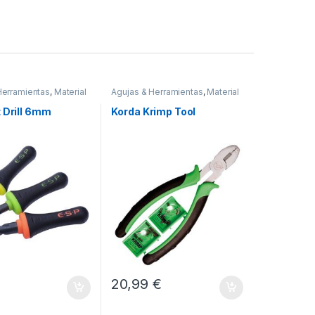
Herramientas
,
Material
Agujas & Herramientas
,
Material
Montajes
 Drill 6mm
Korda Krimp Tool
20,99
€