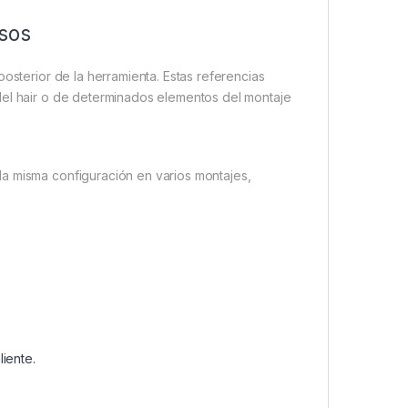
sos
osterior de la herramienta. Estas referencias
del hair o de determinados elementos del montaje
a misma configuración en varios montajes,
iente.