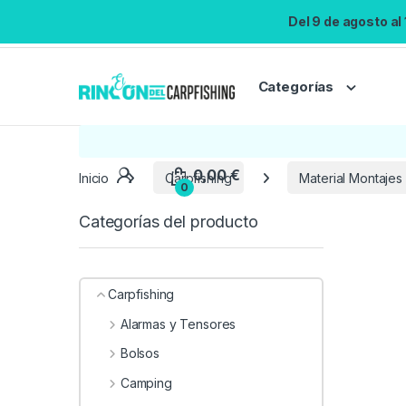
Del 9 de agosto al
Categorías
Inicio
Carpfishing
Material Montajes
Categorías del producto
Carpfishing
Alarmas y Tensores
Bolsos
Camping
0,00
€