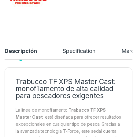
35,99
€
38,95
€
Añadir a lista de deseos
Descripción
Specification
Marc