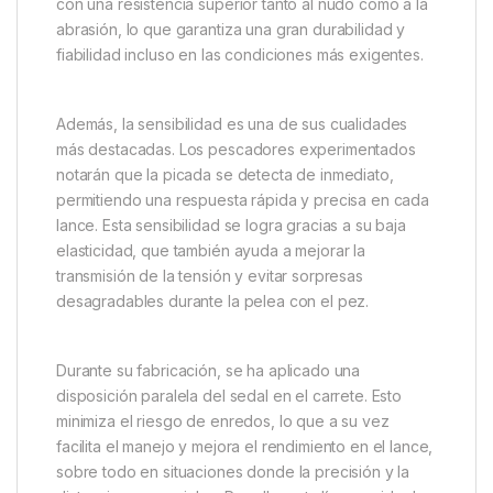
Trabucco TF XPS Master Cast:
monofilamento de alta calidad
para pescadores exigentes
La línea de monofilamento
Trabucco TF XPS
Master Cast
está diseñada para ofrecer resultados
excepcionales en cualquier tipo de pesca. Gracias a
la avanzada tecnología T-Force, este sedal cuenta
con una resistencia superior tanto al nudo como a la
abrasión, lo que garantiza una gran durabilidad y
fiabilidad incluso en las condiciones más exigentes.
Además, la sensibilidad es una de sus cualidades
más destacadas. Los pescadores experimentados
notarán que la picada se detecta de inmediato,
permitiendo una respuesta rápida y precisa en cada
lance. Esta sensibilidad se logra gracias a su baja