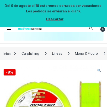
Del 9 de agosto al 16 estaremos cerrados por vacaciones.
Los pedidos se enviarán el día 17.
Descartar
0
Búsqueda no disponible
No se pudo cargar el widget de búsqueda.
Inténtalo de nuevo.
Reintentar