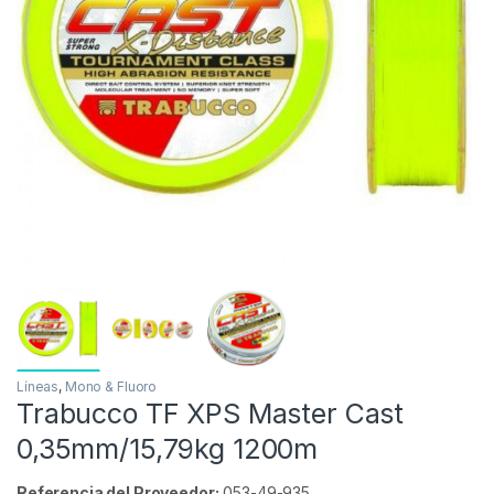
Inicio
Carpfishing
Líneas
Mono & Fluoro
-
8%