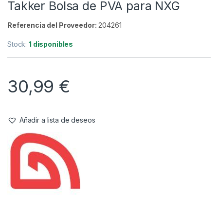
Bolsas
,
PVA
Takker Bolsa de PVA para NXG
Referencia del Proveedor:
204261
Stock:
1 disponibles
30,99
€