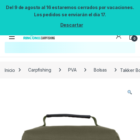
Del 9 de agosto al 16 estaremos cerrados por vacaciones.
Los pedidos se enviarán el día 17.
Descartar
0
Búsqueda no disponible
No se pudo cargar el widget de búsqueda.
Inténtalo de nuevo.
Reintentar