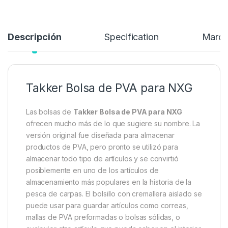
Añadir a lista de deseos
Descripción
Specification
Marc
Takker Bolsa de PVA para NXG