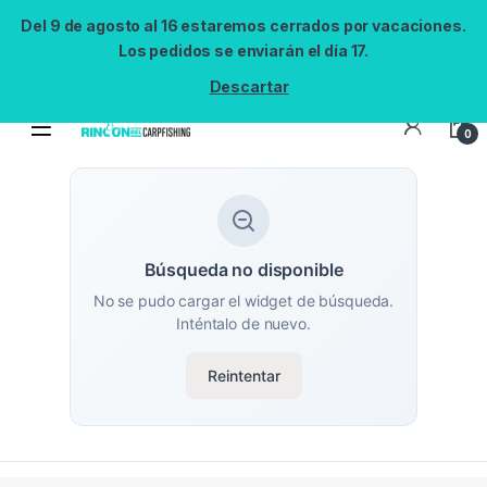
Del 9 de agosto al 16 estaremos cerrados por vacaciones.
Los pedidos se enviarán el día 17.
Descartar
0
Búsqueda no disponible
No se pudo cargar el widget de búsqueda.
Inténtalo de nuevo.
Reintentar