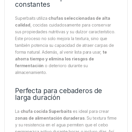
constantes
Superbaits utiliza
chufas seleccionadas de alta
calidad
, cocidas cuidadosamente para conservar
sus propiedades nutritivas y su dulzor característico.
Este proceso no solo mejora la textura, sino que
también potencia su capacidad de atraer carpas de
forma natural. Además, al venir lista para usar,
te
ahorra tiempo y elimina los riesgos de
fermentación
o deterioro durante su
almacenamiento.
Perfecta para cebaderos de
larga duración
La
chufa cocida Superbaits
es ideal para crear
zonas de alimentación duraderas
. Su textura firme
y su resistencia en el agua permiten que el cebo
permanezca activo durante horas o incluso días. Así,