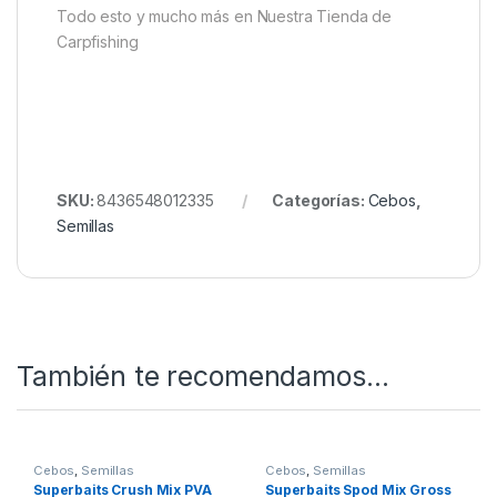
Todo esto y mucho más en Nuestra Tienda de
Carpfishing
SKU:
8436548012335
Categorías:
Cebos
,
Semillas
También te recomendamos…
Cebos
,
Semillas
Cebos
,
Semillas
Superbaits Crush Mix PVA
Superbaits Spod Mix Gross