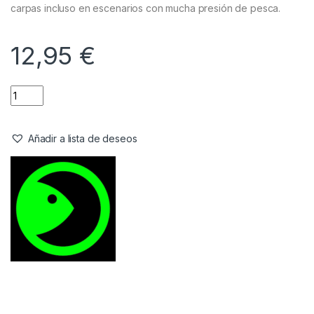
carpas incluso en escenarios con mucha presión de pesca.
12,95
€
Añadir a lista de deseos