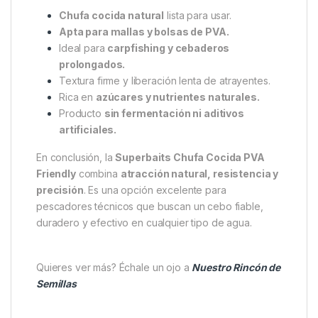
Chufa cocida natural
lista para usar.
Apta para mallas y bolsas de PVA.
Ideal para
carpfishing y cebaderos
prolongados.
Textura firme y liberación lenta de atrayentes.
Rica en
azúcares y nutrientes naturales.
Producto
sin fermentación ni aditivos
artificiales.
En conclusión, la
Superbaits Chufa Cocida PVA
Friendly
combina
atracción natural, resistencia y
precisión
. Es una opción excelente para
pescadores técnicos que buscan un cebo fiable,
duradero y efectivo en cualquier tipo de agua.
Quieres ver más? Échale un ojo a
Nuestro Rincón de
Semillas