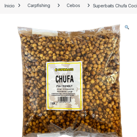
Inicio
Carpfishing
Cebos
Superbaits Chufa Coc