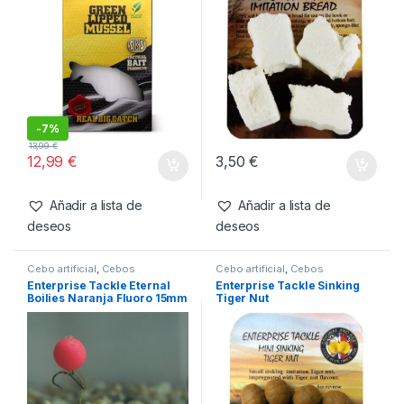
-
7%
13,99
€
12,99
€
3,50
€
Añadir a lista de
Añadir a lista de
deseos
deseos
Cebo artificial
,
Cebos
Cebo artificial
,
Cebos
Enterprise Tackle Eternal
Enterprise Tackle Sinking
Boilies Naranja Fluoro 15mm
Tiger Nut