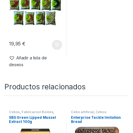
19,95
€
Añadir a lista de
deseos
Productos relacionados
Cebos
,
Fabricacion Boilies
,
Cebo artificial
,
Cebos
Ingredientes
SBS Green Lipped Mussel
Enterprise Tackle Imitation
Extract 100g
Bread