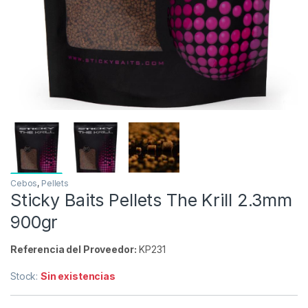
Cebos
,
Pellets
Sticky Baits Pellets The Krill 2.3mm
900gr
Referencia del Proveedor:
KP231
Stock:
Sin existencias