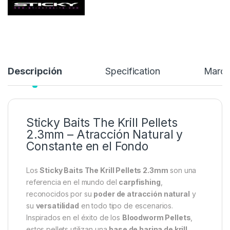
Descripción
Specification
Marc
Sticky Baits The Krill Pellets
2.3mm – Atracción Natural y
Constante en el Fondo
Los
Sticky Baits The Krill Pellets 2.3mm
son una
referencia en el mundo del
carpfishing
,
reconocidos por su
poder de atracción natural
y
su
versatilidad
en todo tipo de escenarios.
Inspirados en el éxito de los
Bloodworm Pellets
,
estos pellets utilizan una
base de harina de krill