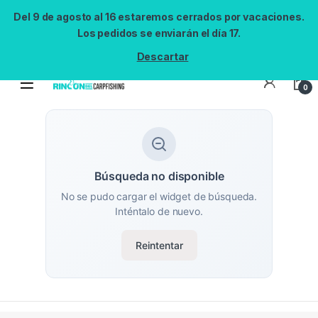
Del 9 de agosto al 16 estaremos cerrados por vacaciones.
Los pedidos se enviarán el día 17.
Descartar
0
Búsqueda no disponible
No se pudo cargar el widget de búsqueda.
Inténtalo de nuevo.
Reintentar