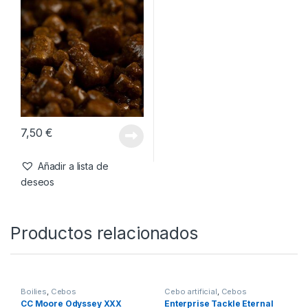
7,50
€
Añadir a lista de
deseos
Productos relacionados
Boilies
,
Cebos
Cebo artificial
,
Cebos
CC Moore Odyssey XXX
Enterprise Tackle Eternal