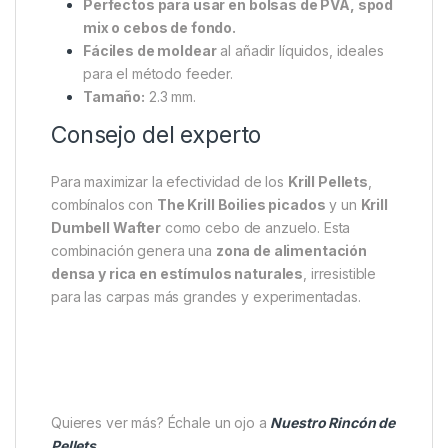
Perfectos para usar en bolsas de PVA, spod
mix o cebos de fondo.
Fáciles de moldear
al añadir líquidos, ideales
para el método feeder.
Tamaño:
2.3 mm.
Consejo del experto
Para maximizar la efectividad de los
Krill Pellets
,
combínalos con
The Krill Boilies picados
y un
Krill
Dumbell Wafter
como cebo de anzuelo. Esta
combinación genera una
zona de alimentación
densa y rica en estímulos naturales
, irresistible
para las carpas más grandes y experimentadas.
Quieres ver más? Échale un ojo a
Nuestro Rincón de
Pellets.