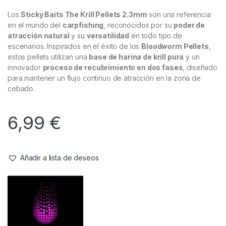
Los
Sticky Baits The Krill Pellets 2.3mm
son una referencia
en el mundo del
carpfishing
, reconocidos por su
poder de
atracción natural
y su
versatilidad
en todo tipo de
escenarios. Inspirados en el éxito de los
Bloodworm Pellets
,
estos pellets utilizan una
base de harina de krill pura
y un
innovador
proceso de recubrimiento en dos fases
, diseñado
para mantener un flujo continuo de atracción en la zona de
cebado.
6,99
€
Añadir a lista de deseos