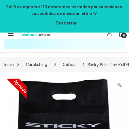
Del 9 de agosto al 16 estaremos cerrados por vacaciones.
Los pedidos se enviarán el día 17.
Descartar
0
Búsqueda no disponible
No se pudo cargar el widget de búsqueda.
Inténtalo de nuevo.
Reintentar