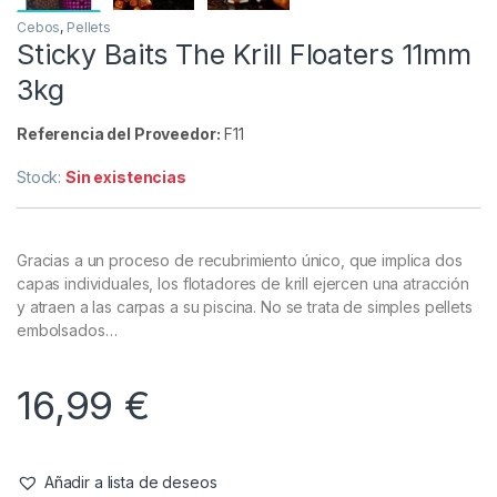
Cebos
,
Pellets
Sticky Baits The Krill Floaters 11mm
3kg
Referencia del Proveedor:
F11
Stock:
Sin existencias