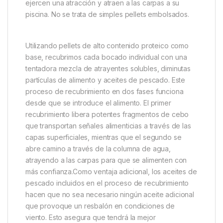
Descripción
Specification
Marc
Sticky Baits The Krill Floaters
Gracias a un proceso de recubrimiento único, que
implica dos capas individuales, los flotadores de krill
ejercen una atracción y atraen a las carpas a su
piscina. No se trata de simples pellets embolsados.
Utilizando pellets de alto contenido proteico como
base, recubrimos cada bocado individual con una
tentadora mezcla de atrayentes solubles, diminutas
partículas de alimento y aceites de pescado. Este
proceso de recubrimiento en dos fases funciona