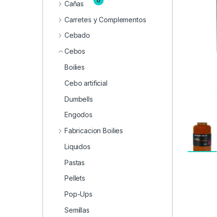
0
Cañas
Carretes y Complementos
Cebado
Cebos
Boilies
Cebo artificial
Dumbells
Engodos
Fabricacion Boilies
Liquidos
Pastas
Pellets
Pop-Ups
Semillas