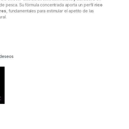
de pesca. Su fórmula concentrada aporta un perfil
rico
res
, fundamentales para estimular el apetito de las
ral.
e deseos