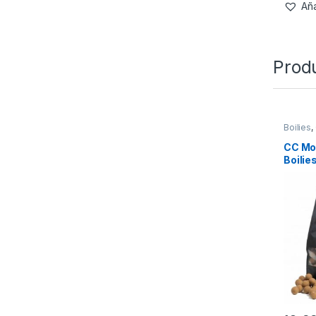
Aña
Prod
Boilies
,
CC Mo
Boilie