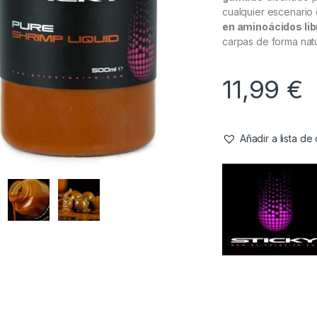
cualquier escenario 
en aminoácidos lib
carpas de forma natu
11,99
€
Añadir a lista d