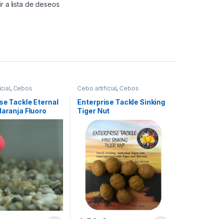
r a lista de deseos
cial
,
Cebos
Cebo artificial
,
Cebos
se Tackle Eternal
Enterprise Tackle Sinking
Naranja Fluoro
Tiger Nut