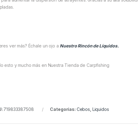
pladas.
eres ver más? Échale un ojo a
Nuestro Rincón de Líquidos.
o esto y mucho más en Nuestra Tienda de Carpfishing
U:
719833387508
Categorías:
Cebos
,
Liquidos