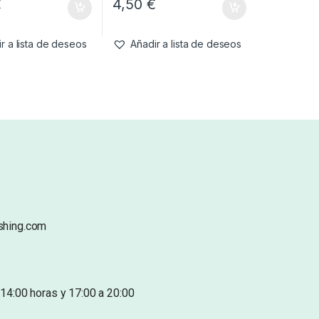
€
4,50
€
r a lista de deseos
Añadir a lista de deseos
shing.com
14:00 horas y 17:00 a 20:00