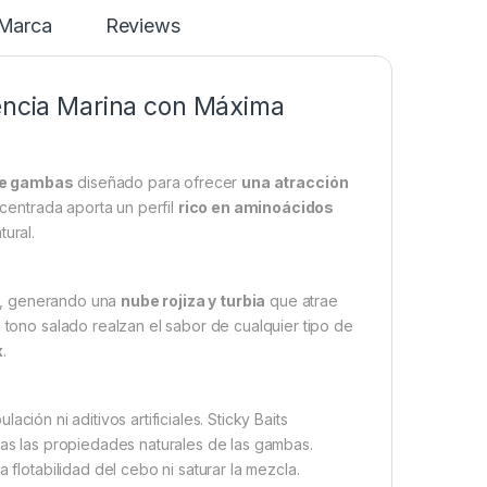
Marca
Reviews
tencia Marina con Máxima
 de gambas
diseñado para ofrecer
una atracción
centrada aporta un perfil
rico en aminoácidos
tural.
a, generando una
nube rojiza y turbia
que atrae
u tono salado realzan el sabor de cualquier tipo de
x
.
ación ni aditivos artificiales. Sticky Baits
s las propiedades naturales de las gambas.
 flotabilidad del cebo ni saturar la mezcla.