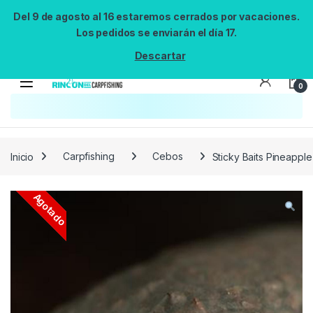
Del 9 de agosto al 16 estaremos cerrados por vacaciones.
Los pedidos se enviarán el día 17.
Descartar
0
Búsqueda no disponible
No se pudo cargar el widget de búsqueda.
Inténtalo de nuevo.
Reintentar