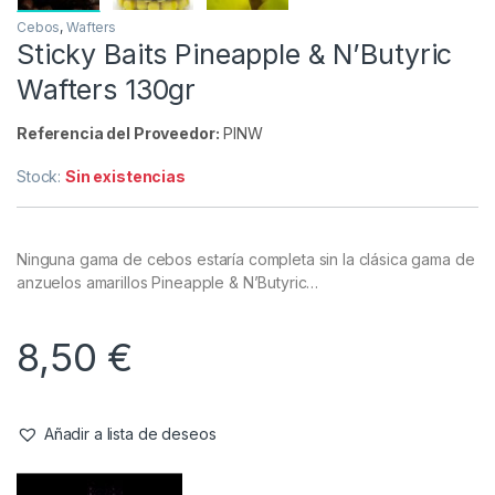
Cebos
,
Wafters
Sticky Baits Pineapple & N’Butyric
Wafters 130gr
Referencia del Proveedor:
PINW
Stock:
Sin existencias