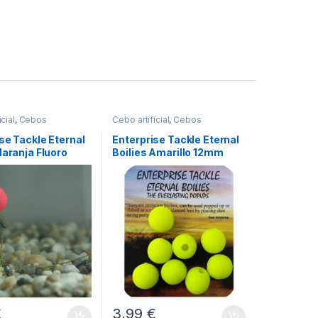
cial
,
Cebos
Cebo artificial
,
Cebos
se Tackle Eternal
Enterprise Tackle Eternal
Naranja Fluoro
Boilies Amarillo 12mm
€
3,99
€