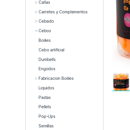
0
Cañas
Carretes y Complementos
Cebado
Cebos
Boilies
Cebo artificial
Dumbells
Engodos
Fabricacion Boilies
Liquidos
Pastas
Pellets
Pop-Ups
Semillas