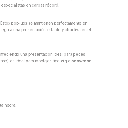
 especialistas en carpas récord.
. Estos pop-ups se mantienen perfectamente en
segura una presentación estable y atractiva en el
 ofreciendo una presentación ideal para peces
vase) es ideal para montajes tipo
zig
o
snowman
,
ta negra.