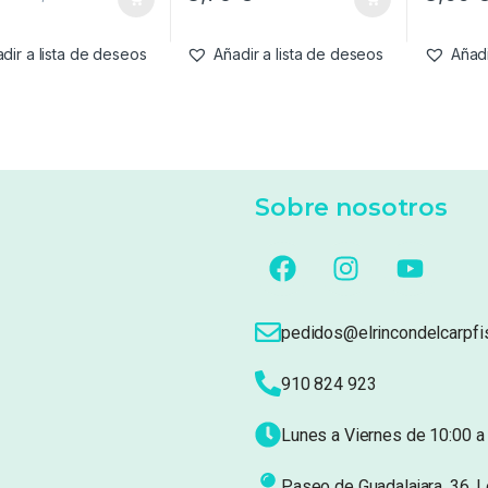
dir a lista de deseos
Añadir a lista de deseos
Añadi
Sobre nosotros
pedidos@elrincondelcarpfi
910 824 923
Lunes a Viernes de 10:00 a 
Paseo de Guadalajara, 36. 