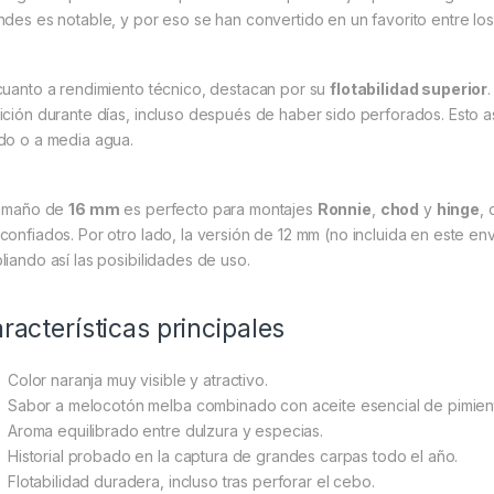
ndes es notable, y por eso se han convertido en un favorito entre los
cuanto a rendimiento técnico, destacan por su
flotabilidad superior
ición durante días, incluso después de haber sido perforados. Esto a
do o a media agua.
tamaño de
16 mm
es perfecto para montajes
Ronnie
,
chod
y
hinge
,
confiados. Por otro lado, la versión de 12 mm (no incluida en este en
liando así las posibilidades de uso.
racterísticas principales
Color naranja muy visible y atractivo.
Sabor a melocotón melba combinado con aceite esencial de pimien
Aroma equilibrado entre dulzura y especias.
Historial probado en la captura de grandes carpas todo el año.
Flotabilidad duradera, incluso tras perforar el cebo.