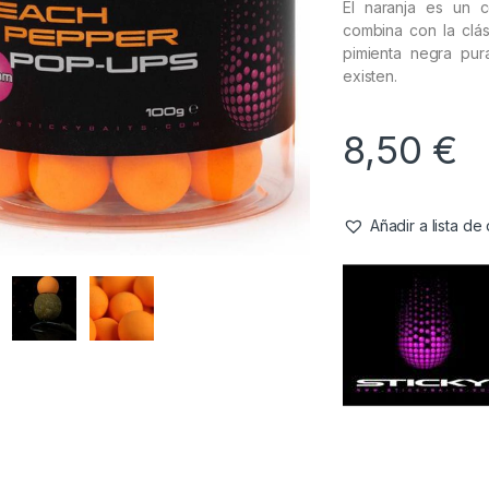
El naranja es un c
combina con la clá
pimienta negra pur
existen.
8,50
€
Añadir a lista d