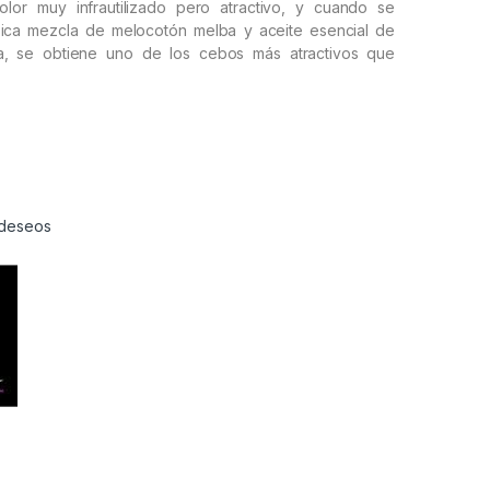
olor muy infrautilizado pero atractivo, y cuando se
sica mezcla de melocotón melba y aceite esencial de
a, se obtiene uno de los cebos más atractivos que
e deseos