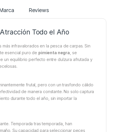
Marca
Reviews
Atracción Todo el Año
 más infravalorados en la pesca de carpas. Sin
te esencial puro de
pimienta negra
, se
 un equilibrio perfecto entre dulzura afrutada y
ecelosas.
minantemente frutal, pero con un trasfondo cálido
efectividad de manera constante. No solo captura
nto durante todo el año, sin importar la
onante. Temporada tras temporada, han
maño. Su capacidad para seleccionar peces