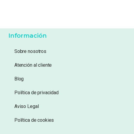
7,99
€
17,95
€
Añadir a lista de
Añadir a lista de
deseos
deseos
Información
Sobre nosotros