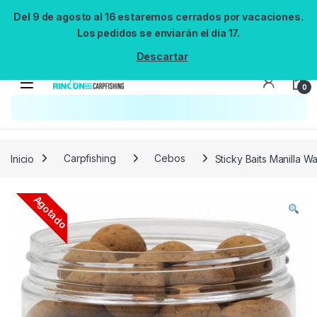
Del 9 de agosto al 16 estaremos cerrados por vacaciones.
Los pedidos se enviarán el día 17.
Descartar
0
Búsqueda no disponible
No se pudo cargar el widget de búsqueda.
Inténtalo de nuevo.
Reintentar