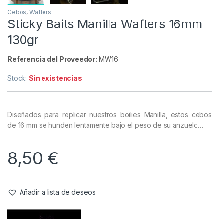
Cebos
,
Wafters
Sticky Baits Manilla Wafters 16mm
130gr
Referencia del Proveedor:
MW16
Stock:
Sin existencias