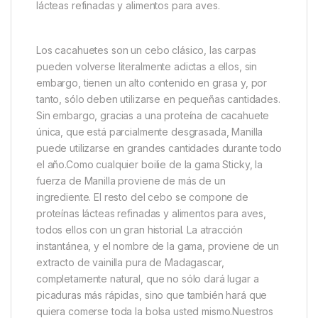
Descripción
Specification
Marc
Sticky Baits Manilla Shelf Life
Boilies
El Manilla es lo último en boilies para todo el año; no
sólo utiliza frutos secos, sino también proteínas
lácteas refinadas y alimentos para aves.
Los cacahuetes son un cebo clásico, las carpas
pueden volverse literalmente adictas a ellos, sin
embargo, tienen un alto contenido en grasa y, por
tanto, sólo deben utilizarse en pequeñas cantidades.
Sin embargo, gracias a una proteína de cacahuete
única, que está parcialmente desgrasada, Manilla