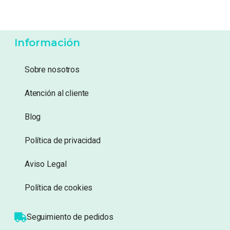
4,50
€
3,95
€
Añadir a lista de
Añadir a lista de
deseos
deseos
Información
Sobre nosotros
Atención al cliente