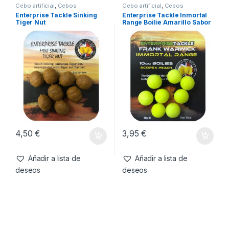
29,95
€
12,99
€
Añadir a lista de
Añadir a lista de
deseos
deseos
Cebo artificial
,
Cebos
Cebo artificial
,
Cebos
Enterprise Tackle Sinking
Enterprise Tackle Inmortal
Tiger Nut
Range Boilie Amarillo Sabor
Scopex Peach 10mm