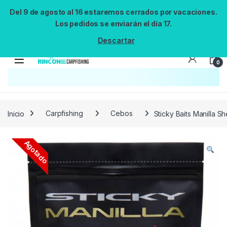
Del 9 de agosto al 16 estaremos cerrados por vacaciones.
Los pedidos se enviarán el día 17.
Descartar
0
Búsqueda no disponible
No se pudo cargar el widget de búsqueda.
Inténtalo de nuevo.
Reintentar