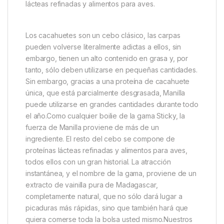
Descripción
Specification
Marc
Sticky Baits Manilla Shelf Life
Boilies
El Manilla es lo último en boilies para todo el año; no
sólo utiliza frutos secos, sino también proteínas
lácteas refinadas y alimentos para aves.
Los cacahuetes son un cebo clásico, las carpas
pueden volverse literalmente adictas a ellos, sin
embargo, tienen un alto contenido en grasa y, por
tanto, sólo deben utilizarse en pequeñas cantidades.
Sin embargo, gracias a una proteína de cacahuete
única, que está parcialmente desgrasada, Manilla