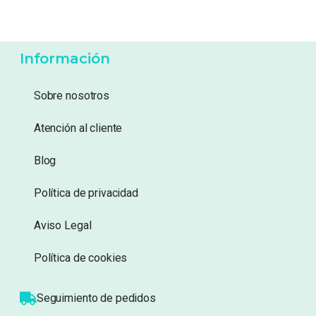
8,99
€
11,99
€
Añadir a lista de
Añadir a lista de
deseos
deseos
Información
Sobre nosotros
Atención al cliente