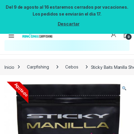
Del 9 de agosto al 16 estaremos cerrados por vacaciones.
Los pedidos se enviarán el día 17.
Descartar
0
Búsqueda no disponible
No se pudo cargar el widget de búsqueda.
Inténtalo de nuevo.
Reintentar