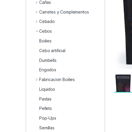
0
Cañas
Carretes y Complementos
Cebado
Cebos
Boilies
Cebo artificial
Dumbells
Engodos
Fabricacion Boilies
Liquidos
Pastas
Pellets
Pop-Ups
Semillas