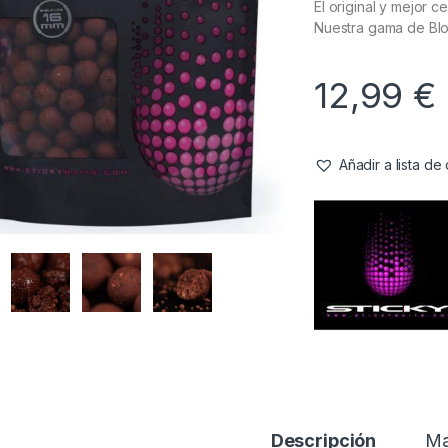
El original y mejor 
Nuestra gama de Bl
12,99
€
Añadir a lista d
Descripción
Ma