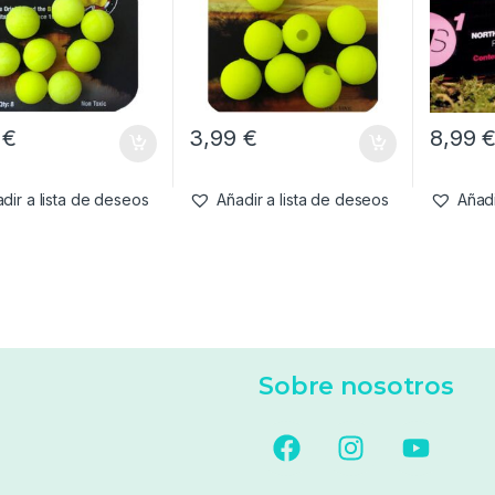
5
€
3,99
€
8,99
dir a lista de deseos
Añadir a lista de deseos
Añadi
Sobre nosotros