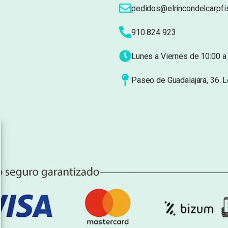
pedidos@elrincondelcarpfi
910 824 923
Lunes a Viernes de 10:00 a 
Paseo de Guadalajara, 36. 