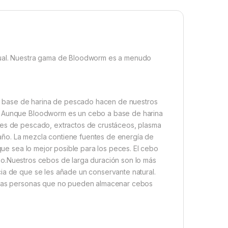
ctual. Nuestra gama de Bloodworm es a menudo
s a base de harina de pescado hacen de nuestros
a. Aunque Bloodworm es un cebo a base de harina
les de pescado, extractos de crustáceos, plasma
año. La mezcla contiene fuentes de energía de
 que sea lo mejor posible para los peces. El cebo
tenso.Nuestros cebos de larga duración son lo más
ia de que se les añade un conservante natural.
e las personas que no pueden almacenar cebos