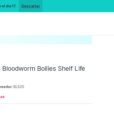
el día 17.
Descartar
s Bloodworm Boilies Shelf Life
veedor:
BLS20
ias