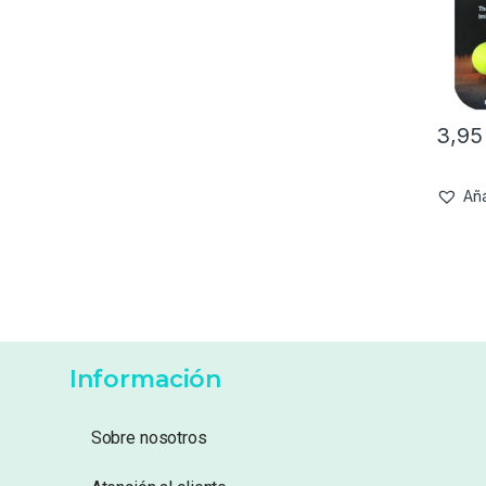
3,9
Aña
Información
Sobre nosotros