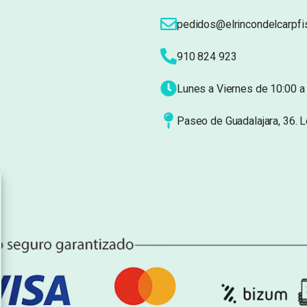
pedidos@elrincondelcarpfi
910 824 923
Lunes a Viernes de 10:00 a 
Paseo de Guadalajara, 36. 