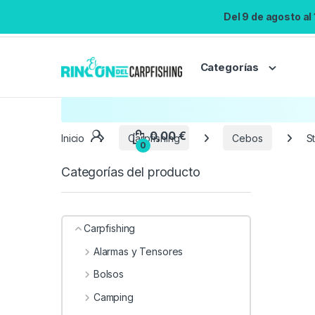
Del 9 de agosto al
Categorías
Inicio
Carpfishing
Cebos
S
Categorías del producto
Carpfishing
Alarmas y Tensores
Bolsos
Camping
0,00
€