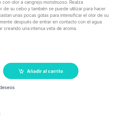
o con olor a cangrejo monstruoso. Realza
r de su cebo y también se puede utilizar para hacer
Bastan unas pocas gotas para intensificar el olor de su
mente después de entrar en contacto con el agua
r creando una intensa veta de aroma.
Añadir al carrito
e deseos