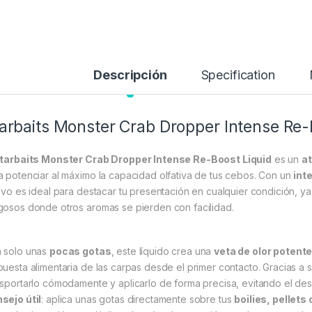
Descripción
Specification
arbaits Monster Crab Dropper Intense Re-
tarbaits Monster Crab Dropper Intense Re-Boost Liquid
es un
at
a potenciar al máximo la capacidad olfativa de tus cebos. Con un
int
tivo es ideal para destacar tu presentación en cualquier condición, ya
gosos donde otros aromas se pierden con facilidad.
 solo unas
pocas gotas
, este líquido crea una
veta de olor potente
puesta alimentaria de las carpas desde el primer contacto. Gracias 
nsportarlo cómodamente y aplicarlo de forma precisa, evitando el de
sejo útil
: aplica unas gotas directamente sobre tus
boilies, pellets