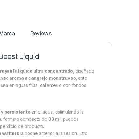
Marca
Reviews
Boost Liquid
rayente líquido ultra concentrado
, diseñado
enso aroma a cangrejo monstruoso
, este
 sea en aguas frías, calientes o con fondos
 y persistente
en el agua, estimulando la
a su formato compacto de
30 ml
, puedes
sperdicio de producto.
 o wafters
la noche anterior a la sesión. Esto