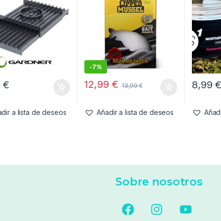
-
7%
12,99
€
5
€
8,99
13,99
€
dir a lista de deseos
Añadir a lista de deseos
Añadi
Sobre nosotros