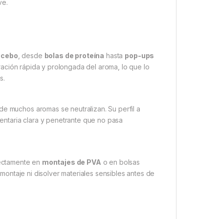
ve.
e cebo
, desde
bolas de proteína
hasta
pop-ups
eración rápida y prolongada del aroma, lo que lo
s.
de muchos aromas se neutralizan. Su perfil a
entaria clara y penetrante que no pasa
rectamente en
montajes de PVA
o en bolsas
l montaje ni disolver materiales sensibles antes de