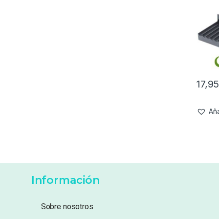
17,9
Aña
Información
Sobre nosotros