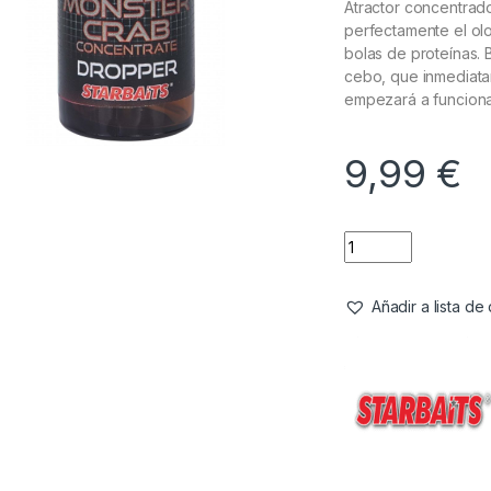
Atractor concentrad
perfectamente el olo
bolas de proteínas. 
cebo, que inmediata
empezará a funciona
9,99
€
Añadir a lista d