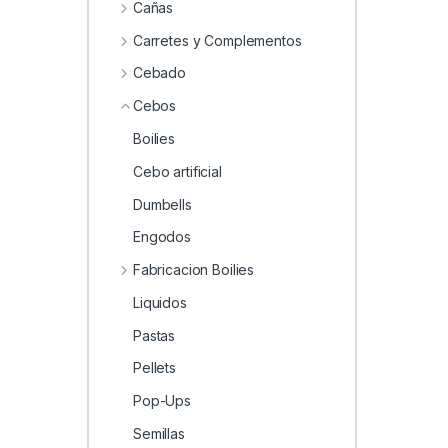
0
Cañas
Carretes y Complementos
Cebado
Cebos
Boilies
Cebo artificial
Dumbells
Engodos
Fabricacion Boilies
Liquidos
Pastas
Pellets
Pop-Ups
Semillas