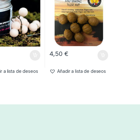
€
4,50
€
r a lista de deseos
Añadir a lista de deseos