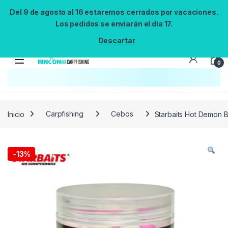
Del 9 de agosto al 16 estaremos cerrados por vacaciones.
Los pedidos se enviarán el día 17.
Descartar
0
Búsqueda no disponible
No se pudo cargar el widget de búsqueda.
Inténtalo de nuevo.
Reintentar