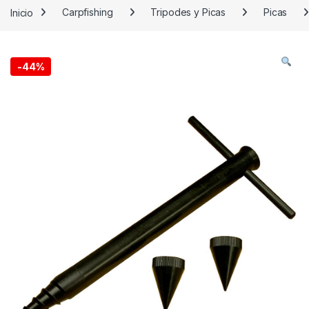
Inicio
Carpfishing
Tripodes y Picas
Picas
-
44%