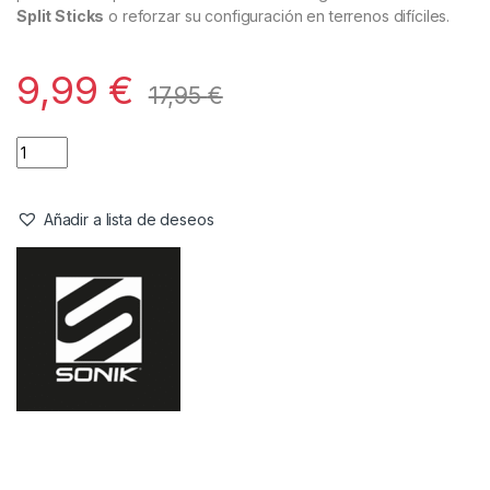
Split Sticks
o reforzar su configuración en terrenos difíciles.
9,99
€
17,95
€
Añadir a lista de deseos