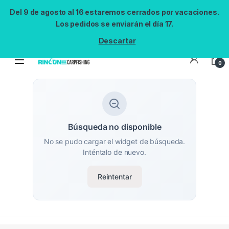
Del 9 de agosto al 16 estaremos cerrados por vacaciones.
Los pedidos se enviarán el día 17.
Descartar
0
Búsqueda no disponible
No se pudo cargar el widget de búsqueda.
Inténtalo de nuevo.
Reintentar