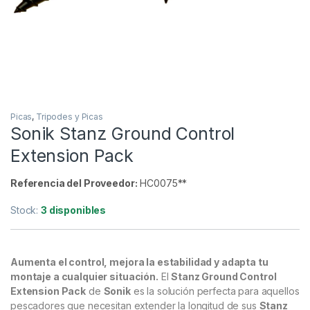
Picas
,
Tripodes y Picas
Sonik Stanz Ground Control
Extension Pack
Referencia del Proveedor:
HC0075**
Stock:
3 disponibles
Aumenta el control, mejora la estabilidad y adapta tu
montaje a cualquier situación.
El
Stanz Ground Control
Extension Pack
de
Sonik
es la solución perfecta para aquellos
pescadores que necesitan extender la longitud de sus
Stanz