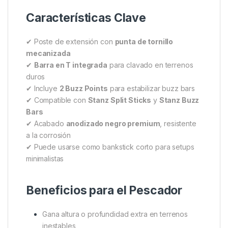
Características Clave
✔ Poste de extensión con
punta de tornillo
mecanizada
✔
Barra en T integrada
para clavado en terrenos
duros
✔ Incluye
2 Buzz Points
para estabilizar buzz bars
✔ Compatible con
Stanz Split Sticks
y
Stanz Buzz
Bars
✔ Acabado
anodizado negro premium
, resistente
a la corrosión
✔ Puede usarse como bankstick corto para setups
minimalistas
Beneficios para el Pescador
Gana altura o profundidad extra en terrenos
inestables