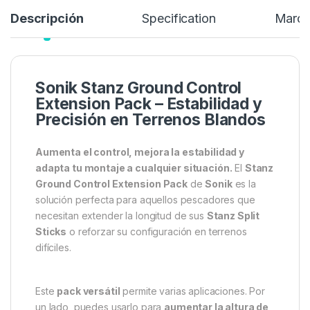
Descripción
Specification
Marc
Sonik Stanz Ground Control
Extension Pack – Estabilidad y
Precisión en Terrenos Blandos
Aumenta el control, mejora la estabilidad y
adapta tu montaje a cualquier situación.
El
Stanz
Ground Control Extension Pack
de
Sonik
es la
solución perfecta para aquellos pescadores que
necesitan extender la longitud de sus
Stanz Split
Sticks
o reforzar su configuración en terrenos
difíciles.
Este
pack versátil
permite varias aplicaciones. Por
un lado, puedes usarlo para
aumentar la altura de