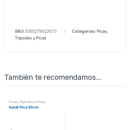
SKU:
5055279522673
Categorías:
Picas
,
Tripodes y Picas
También te recomendamos…
Picas
,
Tripodes y Picas
Sonik Pica 30cm