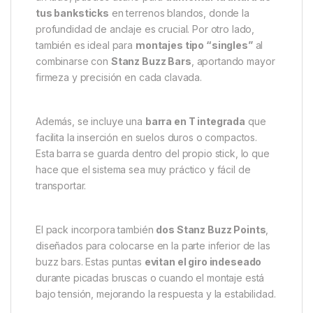
tus banksticks
en terrenos blandos, donde la
profundidad de anclaje es crucial. Por otro lado,
también es ideal para
montajes tipo “singles”
al
combinarse con
Stanz Buzz Bars
, aportando mayor
firmeza y precisión en cada clavada.
Además, se incluye una
barra en T integrada
que
facilita la inserción en suelos duros o compactos.
Esta barra se guarda dentro del propio stick, lo que
hace que el sistema sea muy práctico y fácil de
transportar.
El pack incorpora también
dos Stanz Buzz Points
,
diseñados para colocarse en la parte inferior de las
buzz bars. Estas puntas
evitan el giro indeseado
durante picadas bruscas o cuando el montaje está
bajo tensión, mejorando la respuesta y la estabilidad.