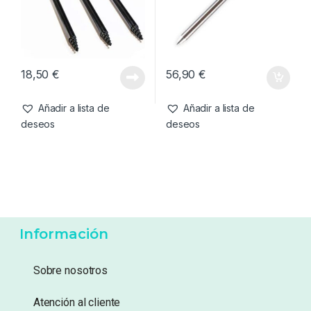
18,50
€
56,90
€
Añadir a lista de
Añadir a lista de
deseos
deseos
Información
Sobre nosotros
Atención al cliente