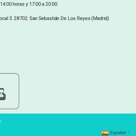
14:00 horas y 17:00 a 20:00
Local 3. 28702. San Sebastián De Los Reyes (Madrid)
.
Español
▼