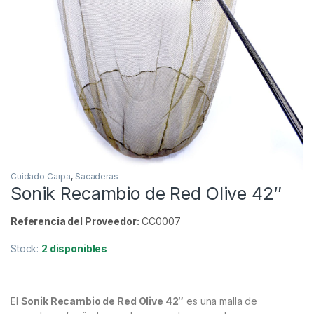
Inicio
Carpfishing
Cuidado Carpa
Sacaderas