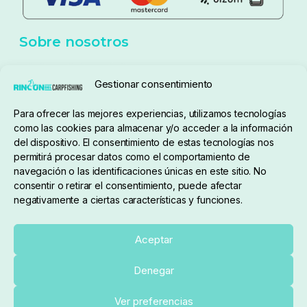
Política de cookies
Seguimiento de pedidos
Gestionar consentimiento
Condiciones de compra
Para ofrecer las mejores experiencias, utilizamos tecnologías
como las cookies para almacenar y/o acceder a la información
del dispositivo. El consentimiento de estas tecnologías nos
permitirá procesar datos como el comportamiento de
navegación o las identificaciones únicas en este sitio. No
consentir o retirar el consentimiento, puede afectar
negativamente a ciertas características y funciones.
Sobre nosotros
Aceptar
Denegar
pedidos@elrincondelcarpfishing.com
Añadir al carrito
Ver preferencias