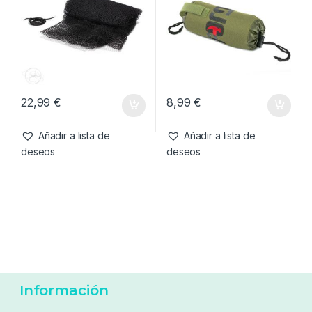
39,99
€
25,99
€
36,99
€
Añadir a lista de
Añadir a lista de
deseos
deseos
Cuidado Carpa
,
Sacaderas
Cuidado Carpa
,
Sacaderas
Fox Eos 42″ Landing Net
Forge Tackle Net Float
Spare Mesh ( Repuesto Red )
22,99
€
8,99
€
Añadir a lista de
Añadir a lista de