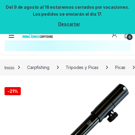
Del 9 de agosto al 16 estaremos cerrados por vacaciones.
Los pedidos se enviarán el día 17.
Descartar
0
Búsqueda no disponible
No se pudo cargar el widget de búsqueda.
Inténtalo de nuevo.
Reintentar