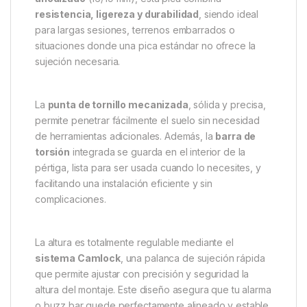
Máxima firmeza en cualquier terreno, sin
comprometer ligereza ni funcionalidad.
La
Sonik
Pica 92cm
con sistema
Camlock y punta de
tornillo
es una herramienta esencial para
pescadores de carpfishing que exigen estabilidad
total, incluso en los terrenos más duros o irregulares.
Gracias a su
estructura robusta en aluminio
anodizado
(16/19 mm), esta pica combina
resistencia, ligereza y durabilidad
, siendo ideal
para largas sesiones, terrenos embarrados o
situaciones donde una pica estándar no ofrece la
sujeción necesaria.
La
punta de tornillo mecanizada
, sólida y precisa,
permite penetrar fácilmente el suelo sin necesidad
de herramientas adicionales. Además, la
barra de