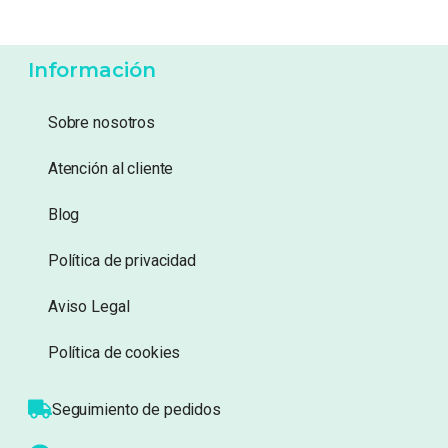
59,99
€
17,99
€
Añadir a lista de
Añadir a lista de
deseos
deseos
Información
Sobre nosotros
Atención al cliente