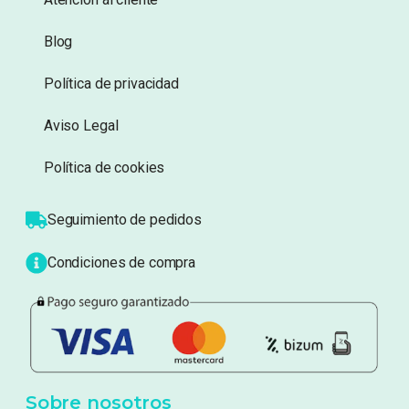
Información
Sobre nosotros
Atención al cliente
Blog
Política de privacidad
Aviso Legal
Política de cookies