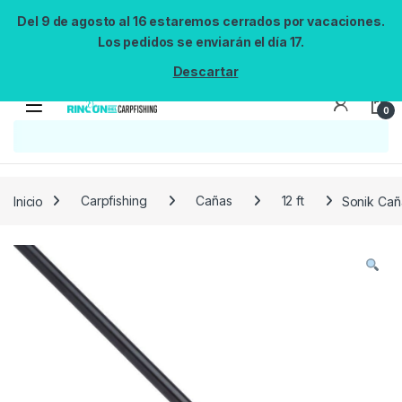
Del 9 de agosto al 16 estaremos cerrados por vacaciones.
Los pedidos se enviarán el día 17.
Descartar
0
Búsqueda no disponible
No se pudo cargar el widget de búsqueda.
Inténtalo de nuevo.
Reintentar