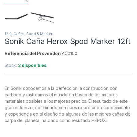
12 ft
,
Cañas
,
Spod & Marker
Sonik Caña Herox Spod Marker 12ft
Referencia del Proveedor:
AC0100