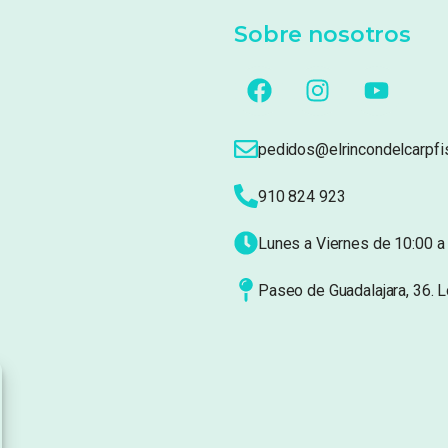
Sobre nosotros
pedidos@elrincondelcarpfi
910 824 923
Lunes a Viernes de 10:00 a 
Paseo de Guadalajara, 36. 