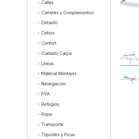
0
Cañas
Carretes y Complementos
Cebado
Cebos
Confort
Cuidado Carpa
Líneas
Material Montajes
Navegación
PVA
Refugios
Ropa
Transporte
Tripodes y Picas