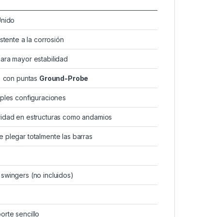
Unido
stente a la corrosión
ara mayor estabilidad
″) con puntas
Ground-Probe
iples configuraciones
ridad en estructuras como andamios
 plegar totalmente las barras
swingers (no incluidos)
orte sencillo