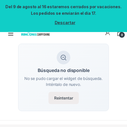
Del 9 de agosto al 16 estaremos cerrados por vacaciones.
Los pedidos se enviarán el día 17.
Descartar
0
Búsqueda no disponible
No se pudo cargar el widget de búsqueda.
Inténtalo de nuevo.
Reintentar