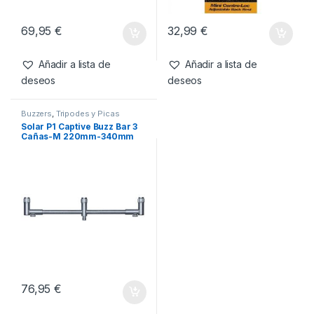
69,95
€
32,99
€
Añadir a lista de
Añadir a lista de
deseos
deseos
Buzzers
,
Tripodes y Picas
Solar P1 Captive Buzz Bar 3
Cañas-M 220mm-340mm
76,95
€