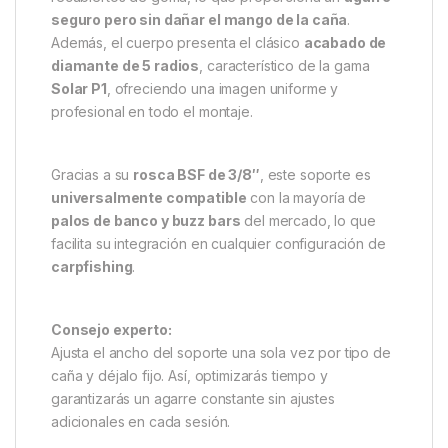
seguro pero sin dañar el mango de la caña
.
Además, el cuerpo presenta el clásico
acabado de
diamante de 5 radios
, característico de la gama
Solar P1
, ofreciendo una imagen uniforme y
profesional en todo el montaje.
Gracias a su
rosca BSF de 3/8″
, este soporte es
universalmente compatible
con la mayoría de
palos de banco y buzz bars
del mercado, lo que
facilita su integración en cualquier configuración de
carpfishing
.
Consejo experto:
Ajusta el ancho del soporte una sola vez por tipo de
caña y déjalo fijo. Así, optimizarás tiempo y
garantizarás un agarre constante sin ajustes
adicionales en cada sesión.