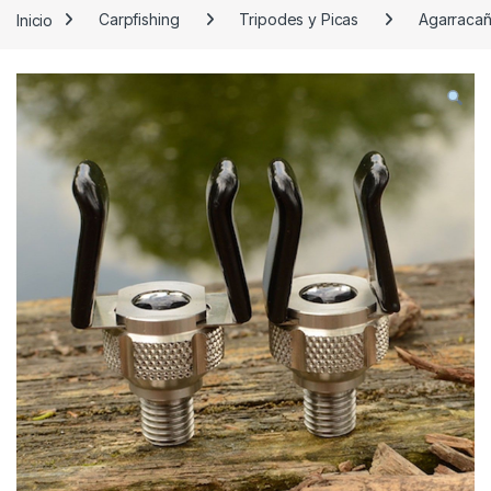
Inicio
Carpfishing
Tripodes y Picas
Agarraca