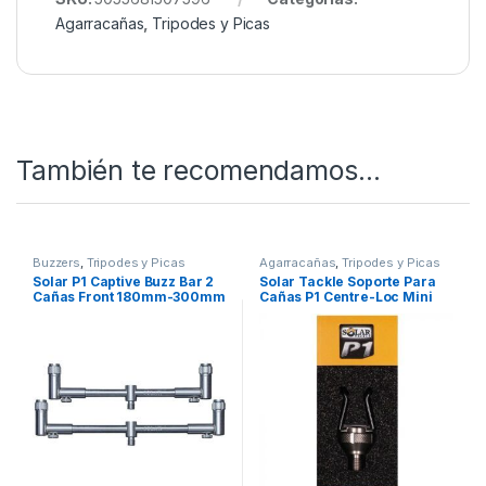
Agarracañas
,
Tripodes y Picas
También te recomendamos…
Buzzers
,
Tripodes y Picas
Agarracañas
,
Tripodes y Picas
Solar P1 Captive Buzz Bar 2
Solar Tackle Soporte Para
Cañas Front 180mm-300mm
Cañas P1 Centre-Loc Mini