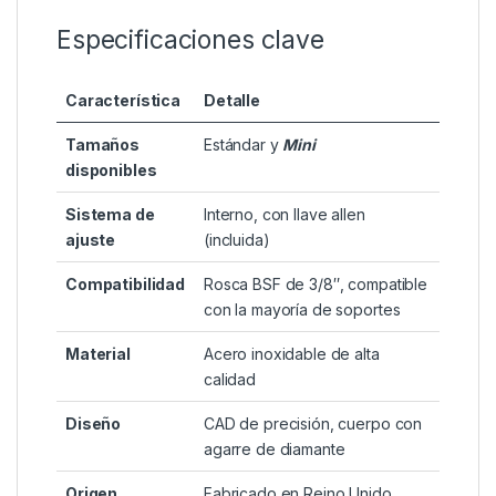
Especificaciones clave
Característica
Detalle
Tamaños
Estándar y
Mini
disponibles
Sistema de
Interno, con llave allen
ajuste
(incluida)
Compatibilidad
Rosca BSF de 3/8″, compatible
con la mayoría de soportes
Material
Acero inoxidable de alta
calidad
Diseño
CAD de precisión, cuerpo con
agarre de diamante
Origen
Fabricado en Reino Unido