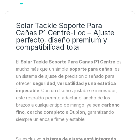
Solar Tackle Soporte Para
Cañas P1 Centre-Loc – Ajuste
perfecto, diseño premium y
compatibilidad total
El
Solar Tackle Soporte Para Cañas P1 Centre
es
mucho más que un simple
soporte para cañas
: es
un sistema de ajuste de precisión diseñado para
ofrecer
seguridad, versatilidad y una estética
impecable
. Con un diseño ajustable e innovador,
este respaldo permite adaptar el ancho de los
brazos a cualquier tipo de mango, ya sea
carbono
fino, corcho completo o Duplon
, garantizando
siempre un encaje firme y estable.
Su exclusivo
sistema de ajuste está integrado