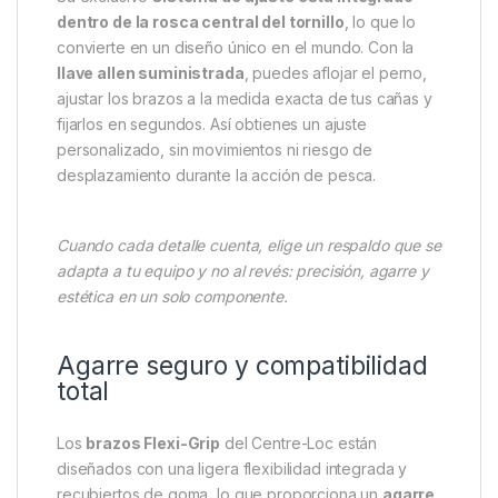
dentro de la rosca central del tornillo
, lo que lo
convierte en un diseño único en el mundo. Con la
llave allen suministrada
, puedes aflojar el perno,
ajustar los brazos a la medida exacta de tus cañas y
fijarlos en segundos. Así obtienes un ajuste
personalizado, sin movimientos ni riesgo de
desplazamiento durante la acción de pesca.
Cuando cada detalle cuenta, elige un respaldo que se
adapta a tu equipo y no al revés: precisión, agarre y
estética en un solo componente.
Agarre seguro y compatibilidad
total
Los
brazos Flexi-Grip
del Centre-Loc están
diseñados con una ligera flexibilidad integrada y
recubiertos de goma, lo que proporciona un
agarre