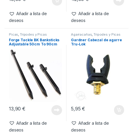
Añadir a lista de
Añadir a lista de
deseos
deseos
Picas
,
Tripodes y Picas
Agarracañas
,
Tripodes y Picas
Forge Tackle BK Banksticks
Gardner Cabezal de agarre
Adjustable 50cm To 90cm
Tru-Lok
13,90
€
5,95
€
Añadir a lista de
Añadir a lista de
deseos
deseos