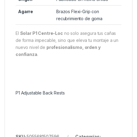
Agarre
Brazos Flexi-Grip con
recubrimiento de goma
El
Solar P1 Centre-Loc
no solo asegura tus cañas
de forma impecable, sino que eleva tu montaje a un
nuevo nivel de
profesionalismo, orden y
confianza
.
P1 Adjustable Back Rests
SKU:
5055681507596
Categorías: