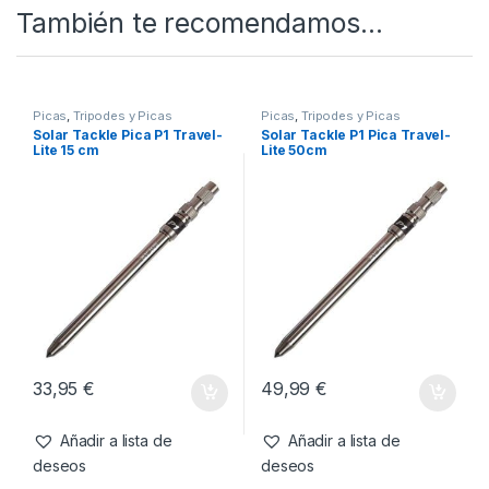
También te recomendamos…
Picas
,
Tripodes y Picas
Picas
,
Tripodes y Picas
Solar Tackle Pica P1 Travel-
Solar Tackle P1 Pica Travel-
Lite 15 cm
Lite 50cm
33,95
€
49,99
€
Añadir a lista de
Añadir a lista de
deseos
deseos