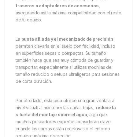
traseros o adaptadores de accesorios
,
asegurando así la máxima compatibilidad con el resto
de tu equipo.
La
punta afilada y el mecanizado de precisión
permiten clavarla en el suelo con facilidad, incluso
en superficies secas o compactas. Su tamaño
también hace que sea muy cómoda de guardar y
transportar, especialmente si utilizas mochilas de
tamaño reducido o setups ultraligeros para sesiones
de corta duración.
Por otro lado, esta pica ofrece una gran ventaja a
nivel visual: al mantener las cañas bajas,
reduce la
silueta del montaje sobre el agua
, algo que
muchos pescadores expertos consideran clave
cuando las carpas están recelosas o el entorno
requiere máxima discreción.