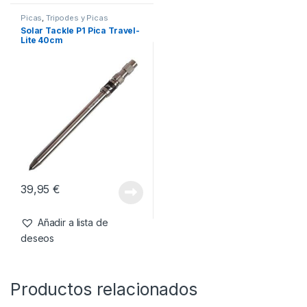
Picas
,
Tripodes y Picas
Solar Tackle P1 Pica Travel-
Lite 40cm
39,95
€
Añadir a lista de
deseos
Productos relacionados