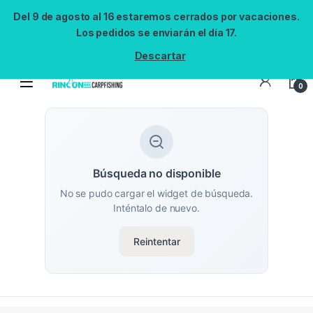
Del 9 de agosto al 16 estaremos cerrados por vacaciones.
Los pedidos se enviarán el día 17.
Descartar
0
Búsqueda no disponible
No se pudo cargar el widget de búsqueda.
Inténtalo de nuevo.
Reintentar