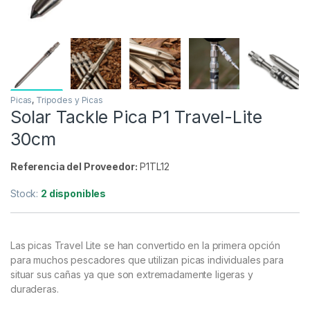
Picas
,
Tripodes y Picas
Solar Tackle Pica P1 Travel-Lite
30cm
Referencia del Proveedor:
P1TL12
Stock:
2 disponibles
Las picas Travel Lite se han convertido en la primera opción
para muchos pescadores que utilizan picas individuales para
situar sus cañas ya que son extremadamente ligeras y
duraderas.