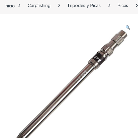
Inicio
Carpfishing
Tripodes y Picas
Picas