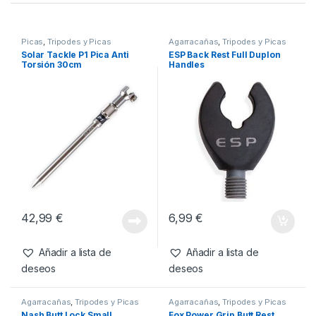
Picas
,
Tripodes y Picas
Agarracañas
,
Tripodes y Picas
Solar Tackle P1 Pica Anti
ESP Back Rest Full Duplon
Torsión 30cm
Handles
42,99
€
6,99
€
Añadir a lista de
Añadir a lista de
deseos
deseos
Agarracañas
,
Tripodes y Picas
Agarracañas
,
Tripodes y Picas
Nash Butt Lock Small
Fox Power Grip Butt Rest