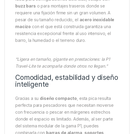
buzz bars
o para montajes traseros donde se
requiere una fijación firme sin un gran volumen. A
pesar de su tamaño reducido, el
acero inoxidable
macizo
con el que está construida garantiza una
resistencia excepcional frente al uso intensivo, el
barro, la humedad o el terreno duro.
“Ligera en tamaño, gigante en prestaciones: la P1
Travel-Lite te acompaña donde otros no llegan.”
Comodidad, estabilidad y diseño
inteligente
Gracias a su
diseño compacto
, esta pica resulta
perfecta para pescadores que necesitan moverse
con frecuencia o pescar en márgenes estrechos
donde el espacio es limitado. Además, al ser parte
del sistema modular de la gama P1, puedes
combinarla con
barras de alarma, soportes